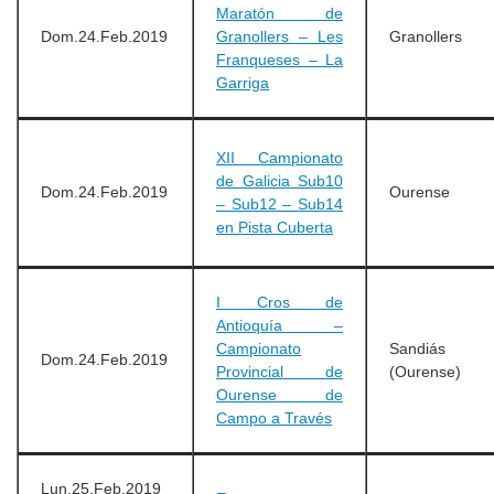
Maratón de
Dom.24.Feb.2019
Granollers – Les
Granollers
Franqueses – La
Garriga
XII Campionato
de Galicia Sub10
Dom.24.Feb.2019
Ourense
– Sub12 – Sub14
en Pista Cuberta
I Cros de
Antioquía –
Campionato
Sandiás
Dom.24.Feb.2019
Provincial de
(Ourense)
Ourense de
Campo a Través
Lun.25.Feb.2019