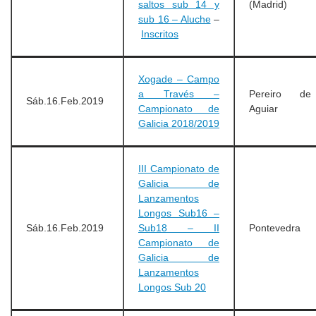
saltos sub 14 y
(Madrid)
sub 16 – Aluche
–
Inscritos
Xogade – Campo
a Través –
Pereiro de
Sáb.16.Feb.2019
Campionato de
Aguiar
Galicia 2018/2019
III Campionato de
Galicia de
Lanzamentos
Longos Sub16 –
Sáb.16.Feb.2019
Sub18 – II
Pontevedra
Campionato de
Galicia de
Lanzamentos
Longos Sub 20