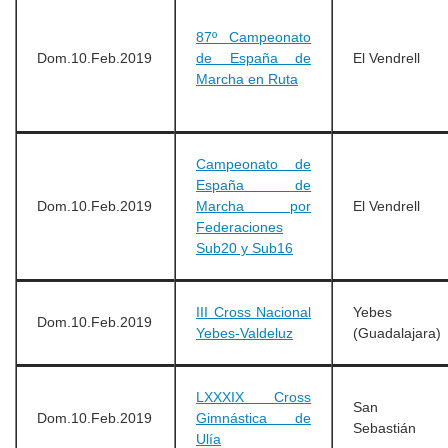
87º Campeonato
Dom.10.Feb.2019
de España de
El Vendrell
Marcha en Ruta
Campeonato de
España de
Dom.10.Feb.2019
Marcha por
El Vendrell
Federaciones
Sub20 y Sub16
III Cross Nacional
Yebes
Dom.10.Feb.2019
Yebes-Valdeluz
(Guadalajara)
LXXXIX Cross
San
Dom.10.Feb.2019
Gimnástica de
Sebastián
Ulía