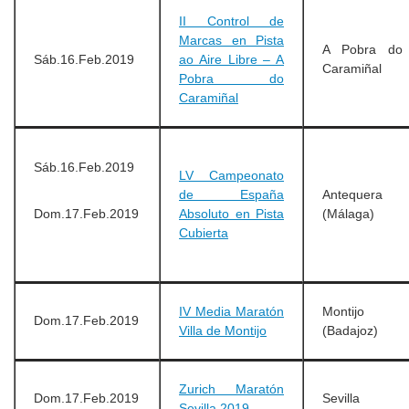
II Control de
Marcas en Pista
A Pobra do
Sáb.16.Feb.2019
ao Aire Libre – A
Caramiñal
Pobra do
Caramiñal
Sáb.16.Feb.2019
LV Campeonato
de España
Antequera
Dom.17.Feb.2019
Absoluto en Pista
(Málaga)
Cubierta
IV Media Maratón
Montijo
Dom.17.Feb.2019
Villa de Montijo
(Badajoz)
Zurich Maratón
Dom.17.Feb.2019
Sevilla
Sevilla 2019