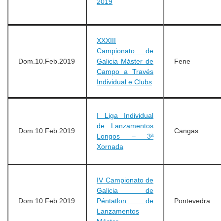
2019
XXXIII
Campionato de
Dom.10.Feb.2019
Galicia Máster de
Fene
Campo a Través
Individual e Clubs
I Liga Individual
de Lanzamentos
Dom.10.Feb.2019
Cangas
Longos – 3ª
Xornada
IV Campionato de
Galicia de
Dom.10.Feb.2019
Péntatlon de
Pontevedra
Lanzamentos