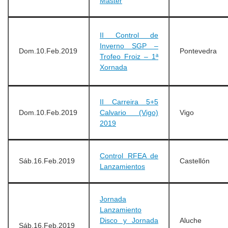
Máster
II Control de
Inverno SGP –
Dom.10.Feb.2019
Pontevedra
Trofeo Froiz – 1ª
Xornada
II Carreira 5+5
Dom.10.Feb.2019
Calvario (Vigo)
Vigo
2019
Control RFEA de
Sáb.16.Feb.2019
Castellón
Lanzamientos
Jornada
Lanzamiento
Disco y Jornada
Aluche
Sáb.16.Feb.2019