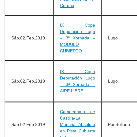
Coruña
IX Copa
Deputación Lugo
Sáb.02.Feb.2019
– 3ª Xornada –
Lugo
MÓDULO
CUBIERTO
IX Copa
Deputación Lugo
Sáb.02.Feb.2019
Lugo
– 3ª Xornada –
AIRE LIBRE
Campeonato de
Castilla-La
Sáb.02.Feb.2019
Mancha Absoluto
Puertollano
en Pista Cubierta