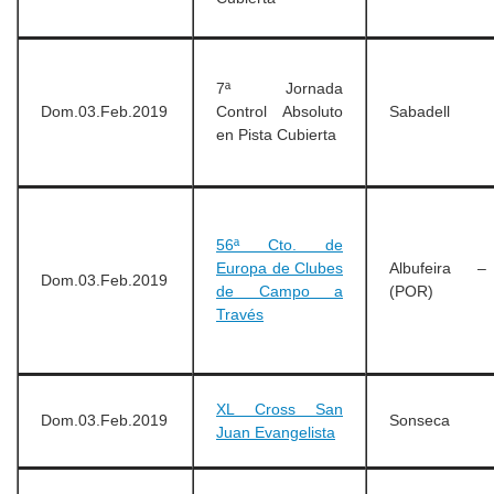
7ª Jornada
Dom.03.Feb.2019
Control Absoluto
Sabadell
en Pista Cubierta
56ª Cto. de
Europa de Clubes
Albufeira –
Dom.03.Feb.2019
de Campo a
(POR)
Través
XL Cross San
Dom.03.Feb.2019
Sonseca
Juan Evangelista