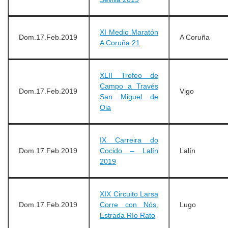
XI Medio Maratón
Dom.17.Feb.2019
A Coruña
A Coruña 21
XLII Trofeo de
Campo a Través
Dom.17.Feb.2019
Vigo
San Miguel de
Oia
IX Carreira do
Dom.17.Feb.2019
Cocido – Lalín
Lalín
2019
XIX Circuito Larsa
Dom.17.Feb.2019
Corre con Nós.
Lugo
Estrada Río Rato