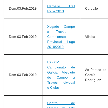
Carballo Trail
Dom.03.Feb.2019
Carballo
Race 2019
Xogade – Campo
a Través –
Dom.03.Feb.2019
Campionato
Vilalba
Provincial Lugo
2018/2019
LXXXIV
Campionato de
As Pontes de
Galicia Absoluto
Dom.03.Feb.2019
García
de Campo a
Rodríguez
Través Individual
e Clubs
Control de