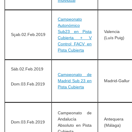
Individual
Campeonato
Autonómico
Sub23 en Pista
Valencia
Sçab.02.Feb.2019
Cubierta + V
(Luís Puig)
Control FACV en
Pista Cubierta
Sáb.02.Feb.2019
Campeonato de
Madrid Sub 23 en
Madrid-Gallur
Dom.03.Feb.2019
Pista Cubierta
Campeonato de
Andalucía
Antequera
Dom.03.Feb.2019
Absoluto en Pista
(Málaga)
Cubierta