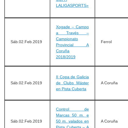
LALIGASPORTS»
Xogade – Campo
a Través –
Campionato
Sáb.02.Feb.2019
Ferrol
Provincial A
Coruña
2018/2019
II Copa de Galicia
Sáb.02.Feb.2019
de Clubs Máster
A Coruña
en Pista Cuberta
Control de
Marcas 50 m. e
Sáb.02.Feb.2019
50 m. valados en
A Coruña
Pista Cuberta – A