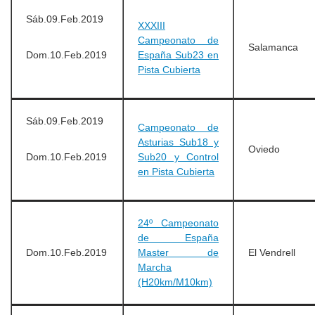
Sáb.09.Feb.2019
XXXIII
Campeonato de
Salamanca
Dom.10.Feb.2019
España Sub23 en
Pista Cubierta
Sáb.09.Feb.2019
Campeonato de
Asturias Sub18 y
Oviedo
Dom.10.Feb.2019
Sub20 y Control
en Pista Cubierta
24º Campeonato
de España
Dom.10.Feb.2019
Master de
El Vendrell
Marcha
(H20km/M10km)