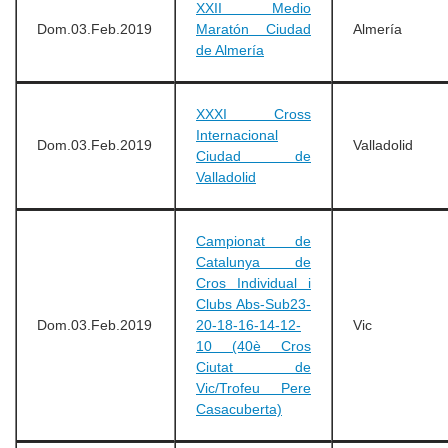
XXII Medio
Dom.03.Feb.2019
Maratón Ciudad
Almería
de Almería
XXXI Cross
Internacional
Dom.03.Feb.2019
Valladolid
Ciudad de
Valladolid
Campionat de
Catalunya de
Cros Individual i
Clubs Abs-Sub23-
Dom.03.Feb.2019
20-18-16-14-12-
Vic
10 (40è Cros
Ciutat de
Vic/Trofeu Pere
Casacuberta)