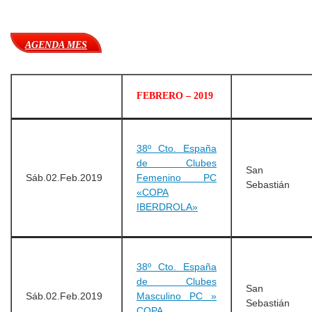
AGENDA MES
FEBRERO – 2019
38º Cto. España
de Clubes
San
Sáb.02.Feb.2019
Femenino PC
Sebastián
«COPA
IBERDROLA»
38º Cto. España
de Clubes
San
Sáb.02.Feb.2019
Masculino PC »
Sebastián
COPA