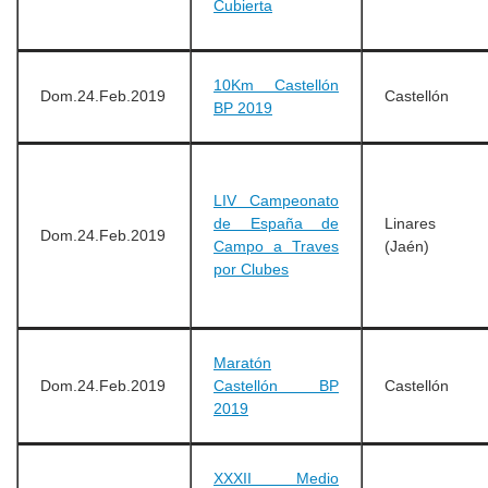
Cubierta
10Km Castellón
Dom.24.Feb.2019
Castellón
BP 2019
LIV Campeonato
de España de
Linares
Dom.24.Feb.2019
Campo a Traves
(Jaén)
por Clubes
Maratón
Dom.24.Feb.2019
Castellón BP
Castellón
2019
XXXII Medio