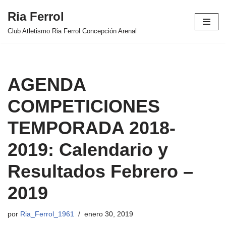
Ria Ferrol
Saltar
Club Atletismo Ria Ferrol Concepción Arenal
al
contenido
AGENDA
COMPETICIONES
TEMPORADA 2018-
2019: Calendario y
Resultados Febrero –
2019
por
Ria_Ferrol_1961
enero 30, 2019