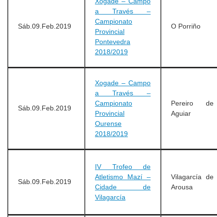
Xogade – Campo
a Través –
Campionato
Sáb.09.Feb.2019
O Porriño
Provincial
Pontevedra
2018/2019
Xogade – Campo
a Través –
Campionato
Pereiro de
Sáb.09.Feb.2019
Provincial
Aguiar
Ourense
2018/2019
IV Trofeo de
Atletismo Mazí –
Vilagarcía de
Sáb.09.Feb.2019
Cidade de
Arousa
Vilagarcía