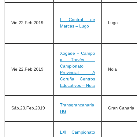
I Control de
Vie.22.Feb.2019
Lugo
Marcas – Lugo
Xogade – Campo
a Través –
Campionato
Vie.22.Feb.2019
Noia
Provincial A
Coruña Centros
Educativos – Noia
Transgrancanaria
Sáb.23.Feb.2019
Gran Canaria
HG
LXII Campionato