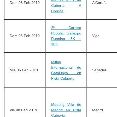
Marcas en Pista
Dom.03.Feb.2019
A Coruña
Cuberta – A
Coruña
2ª Carrera
Popular Galiexpo
Dom.03.Feb.2019
Vigo
Running. 5K –
10K
Miting
Internacional de
Mié.06.Feb.2019
Sabadell
Catalunya en
Pista Cubierta
Meeting Villa de
Vie.08.Feb.2019
Madrid en Pista
Madrd
Cubierta