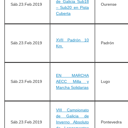
de Galicia Sub18
Sáb.23.Feb.2019
Ourense
– Sub20 en Pista
Cuberta
XVII Padrón 10
Sáb.23.Feb.2019
Padrón
Km.
EN MARCHA
Sáb.23.Feb.2019
AECC Milla y
Lugo
Marcha Solidarias
VIII Campionato
de Galicia de
Sáb.23.Feb.2019
Inverno Absoluto
Pontevedra