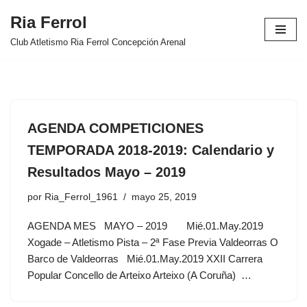
Ria Ferrol
Saltar
Club Atletismo Ria Ferrol Concepción Arenal
al
contenido
AGENDA COMPETICIONES
TEMPORADA 2018-2019: Calendario y
Resultados Mayo – 2019
por
Ria_Ferrol_1961
mayo 25, 2019
AGENDA MES MAYO – 2019 Mié.01.May.2019
Xogade – Atletismo Pista – 2ª Fase Previa Valdeorras O
Barco de Valdeorras Mié.01.May.2019 XXII Carrera
Popular Concello de Arteixo Arteixo (A Coruña) …