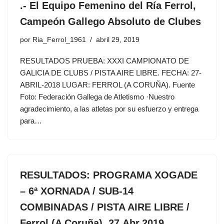
.- El Equipo Femenino del Ría Ferrol,
Campeón Gallego Absoluto de Clubes
por
Ria_Ferrol_1961
abril 29, 2019
RESULTADOS PRUEBA: XXXI CAMPIONATO DE
GALICIA DE CLUBS / PISTA AIRE LIBRE. FECHA: 27-
ABRIL-2018 LUGAR: FERROL (A CORUÑA). Fuente
Foto: Federación Gallega de Atletismo ·Nuestro
agradecimiento, a las atletas por su esfuerzo y entrega
para…
RESULTADOS: PROGRAMA XOGADE
– 6ª XORNADA / SUB-14
COMBINADAS / PISTA AIRE LIBRE /
Ferrol (A Coruña), 27.Abr.2019