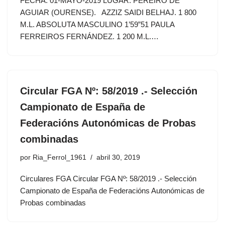
FECHA: 01-MAYO-2019 LUGAR: PEREIRO DE
AGUIAR (OURENSE). AZZIZ SAIDI BELHAJ. 1 800
M.L. ABSOLUTA MASCULINO 1’59”51 PAULA
FERREIROS FERNÁNDEZ. 1 200 M.L.…
Circular FGA Nº: 58/2019 .- Selección
Campionato de España de
Federacións Autonómicas de Probas
combinadas
por
Ria_Ferrol_1961
abril 30, 2019
Circulares FGA Circular FGA Nº: 58/2019 .- Selección
Campionato de España de Federacións Autonómicas de
Probas combinadas