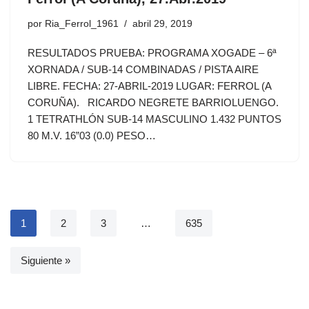
por
Ria_Ferrol_1961
abril 29, 2019
RESULTADOS PRUEBA: PROGRAMA XOGADE – 6ª
XORNADA / SUB-14 COMBINADAS / PISTA AIRE
LIBRE. FECHA: 27-ABRIL-2019 LUGAR: FERROL (A
CORUÑA). RICARDO NEGRETE BARRIOLUENGO.
1 TETRATHLÓN SUB-14 MASCULINO 1.432 PUNTOS
80 M.V. 16”03 (0.0) PESO…
1
2
3
…
635
Siguiente »