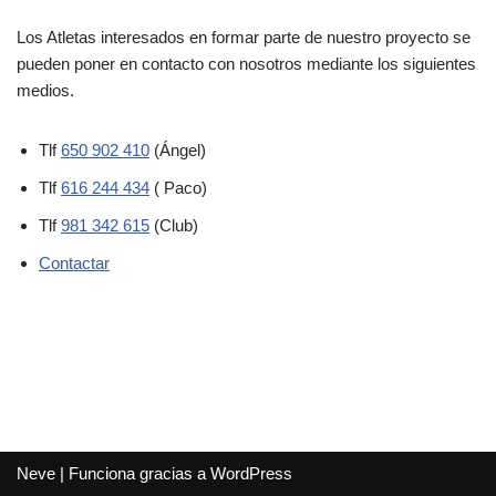
Los Atletas interesados en formar parte de nuestro proyecto se
pueden poner en contacto con nosotros mediante los siguientes
medios.
Tlf
650 902 410
(Ángel)
Tlf
616 244 434
( Paco)
Tlf
981 342 615
(Club)
Contactar
Neve
| Funciona gracias a
WordPress