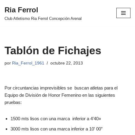
Ria Ferrol
Saltar
Club Atletismo Ria Ferrol Concepción Arenal
al
contenido
Tablón de Fichajes
por
Ria_Ferrol_1961
octubre 22, 2013
Por circuntancias imprevisibles se buscan atletas para el
Equipo de División de Honor Femenino en las siguientes
pruebas:
1500 mts lisos con una marca inferior a 4’40»
3000 mts lisos con una marca inferior a 10′ 00″