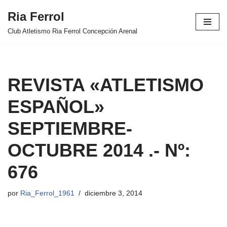
Ria Ferrol
Saltar
Club Atletismo Ria Ferrol Concepción Arenal
al
contenido
REVISTA «ATLETISMO
ESPAÑOL»
SEPTIEMBRE-
OCTUBRE 2014 .- Nº:
676
por
Ria_Ferrol_1961
diciembre 3, 2014