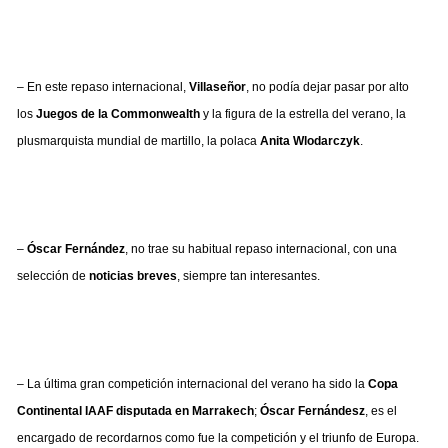
– En este repaso internacional,
Villaseñor
, no podía dejar pasar por alto
los
Juegos de la Commonwealth
y la figura de la estrella del verano, la
plusmarquista mundial de martillo, la polaca
Anita Wlodarczyk
.
–
Óscar Fernández
, no trae su habitual repaso internacional, con una
selección de
noticias breves
, siempre tan interesantes.
– La última gran competición internacional del verano ha sido la
Copa
Continental IAAF disputada en Marrakech
;
Óscar Fernándesz
, es el
encargado de recordarnos como fue la competición y el triunfo de Europa.