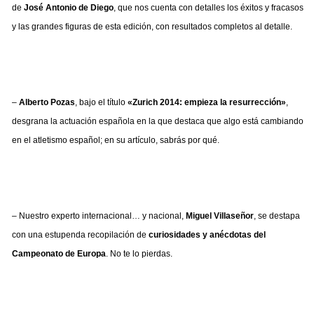
de
José Antonio de Diego
, que nos cuenta con detalles los éxitos y fracasos
y las grandes figuras de esta edición, con resultados completos al detalle.
–
Alberto Pozas
, bajo el título
«Zurich 2014: empieza la resurrección»
,
desgrana la actuación española en la que destaca que algo está cambiando
en el atletismo español; en su artículo, sabrás por qué.
– Nuestro experto internacional… y nacional,
Miguel Villaseñor
, se destapa
con una estupenda recopilación de
curiosidades y anécdotas del
Campeonato de Europa
. No te lo pierdas.