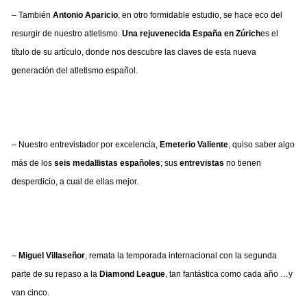
– También
Antonio Aparicio
, en otro formidable estudio, se hace eco del
resurgir de nuestro atletismo.
Una rejuvenecida España en Zúrich
es el
título de su artículo, donde nos descubre las claves de esta nueva
generación del atletismo español.
– Nuestro entrevistador por excelencia,
Emeterio Valiente
, quiso saber algo
más de los
seis medallistas españoles
; sus
entrevistas
no tienen
desperdicio, a cual de ellas mejor.
–
Miguel Villaseñor
, remata la temporada internacional con la segunda
parte de su repaso a la
Diamond League
, tan fantástica como cada año …y
van cinco.