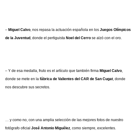
–
Miguel Calvo
, nos repasa la actuación española en los
Juegos Olímpicos
de la Juventud
, donde el pertiguista
Noel del Cerro
se alzó con el oro.
– Y de esa medalla, fruto es el artículo que también firma
Miguel Calvo
,
donde se mete en la
fábrica de Valientes del CAR de San Cugat
, donde
nos descubre sus secretos.
… y como no, con una amplia selección de las mejores fotos de nuestro
fotógrafo oficial
José Antonio Miguélez
, como siempre, excelentes.