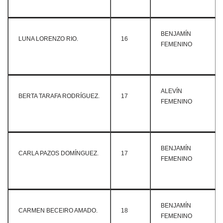
BENJAMÍN
LUNA LORENZO RIO.
16
FEMENINO
ALEVÍN
BERTA TARAFA RODRÍGUEZ.
17
FEMENINO
BENJAMÍN
CARLA PAZOS DOMÍNGUEZ.
17
FEMENINO
BENJAMÍN
CARMEN BECEIRO AMADO.
18
FEMENINO