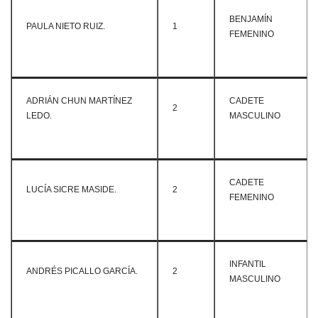
BENJAMÍN
PAULA NIETO RUIZ.
1
FEMENINO
ADRIÁN CHUN MARTÍNEZ
CADETE
2
LEDO.
MASCULINO
CADETE
LUCÍA SICRE MASIDE.
2
FEMENINO
INFANTIL
ANDRÉS PICALLO GARCÍA.
2
MASCULINO