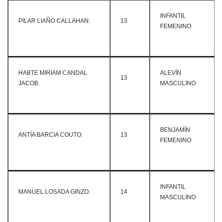
INFANTIL
PILAR LIAÑO CALLAHAN.
13
FEMENINO
HABTE MIRIAM CANDAL
ALEVÍN
13
JACOB.
MASCULINO
BENJAMÍN
ANTÍA BARCIA COUTO.
13
FEMENINO
INFANTIL
MANUEL LOSADA GINZO.
14
MASCULINO