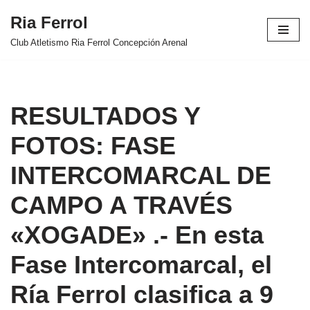
Ria Ferrol
Saltar
Club Atletismo Ria Ferrol Concepción Arenal
al
contenido
RESULTADOS Y
FOTOS: FASE
INTERCOMARCAL DE
CAMPO A TRAVÉS
«XOGADE» .- En esta
Fase Intercomarcal, el
Ría Ferrol clasifica a 9