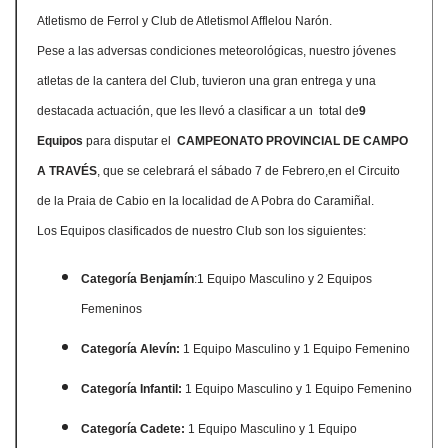
Atletismo de Ferrol y Club de Atletismol Afflelou Narón.
Pese a las adversas condiciones meteorológicas, nuestro jóvenes
atletas de la cantera del Club, tuvieron una gran entrega y una
destacada actuación, que les llevó a clasificar a un total de
9
Equipos
para disputar el
CAMPEONATO PROVINCIAL DE CAMPO
A TRAVÉS
, que se celebrará el sábado 7 de Febrero,en el Circuito
de la Praia de Cabio en la localidad de A Pobra do Caramiñal.
Los Equipos clasificados de nuestro Club son los siguientes:
Categoría Benjamín
:1 Equipo Masculino y 2 Equipos
Femeninos
Categoría Alevín:
1 Equipo Masculino y 1 Equipo Femenino
Categoría Infantil:
1 Equipo Masculino y 1 Equipo Femenino
Categoría Cadete:
1 Equipo Masculino y 1 Equipo