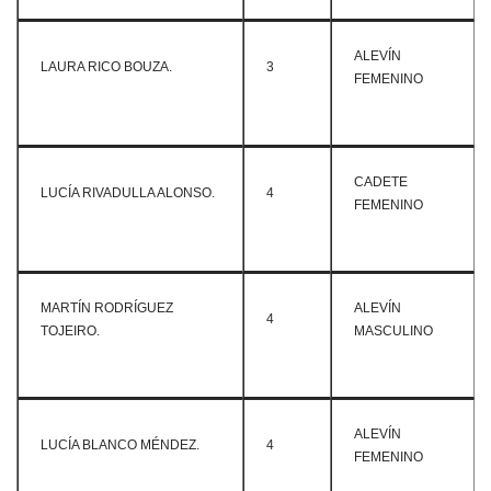
ALEVÍN
LAURA RICO BOUZA.
3
FEMENINO
CADETE
LUCÍA RIVADULLA ALONSO.
4
FEMENINO
MARTÍN RODRÍGUEZ
ALEVÍN
4
TOJEIRO.
MASCULINO
ALEVÍN
LUCÍA BLANCO MÉNDEZ.
4
FEMENINO