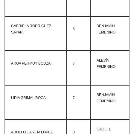
GABRIELA RODRÍGUEZ
BENJAMÍN
6
SAYAR.
FEMENINO
ALEVÍN
AROA PERMUY BOUZA.
7
FEMENINO
BENJAMÍN
LIDIA GRIMAL ROCA.
7
FEMENINO
CADETE
ADOLFO GARCÍA LÓPEZ.
8