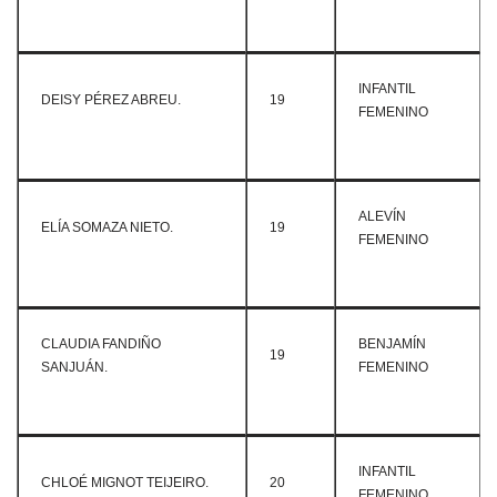
INFANTIL
DEISY PÉREZ ABREU.
19
FEMENINO
ALEVÍN
ELÍA SOMAZA NIETO.
19
FEMENINO
CLAUDIA FANDIÑO
BENJAMÍN
19
SANJUÁN.
FEMENINO
INFANTIL
CHLOÉ MIGNOT TEIJEIRO.
20
FEMENINO