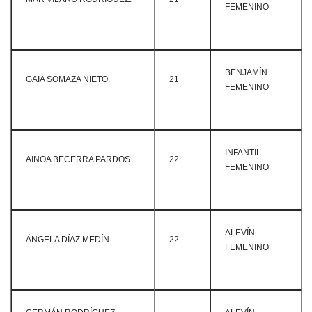
FEMENINO
BENJAMÍN
GAIA SOMAZA NIETO.
21
FEMENINO
INFANTIL
AINOA BECERRA PARDOS.
22
FEMENINO
ALEVÍN
ÁNGELA DÍAZ MEDÍN.
22
FEMENINO