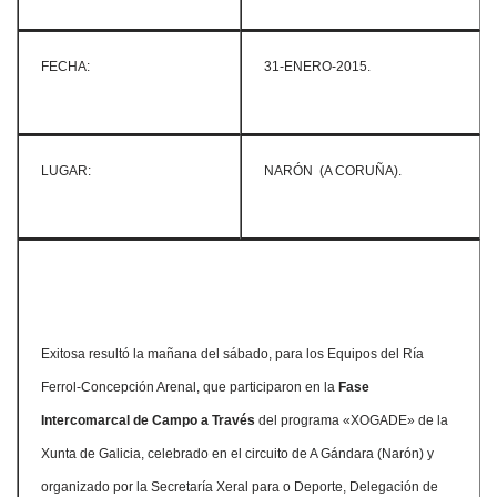
FECHA:
31-ENERO-2015.
LUGAR:
NARÓN (A CORUÑA).
Exitosa resultó la mañana del sábado, para los Equipos del Ría
Ferrol-Concepción Arenal, que participaron en la
Fase
Intercomarcal de Campo a Través
del programa «XOGADE» de la
Xunta de Galicia, celebrado en el circuito de A Gándara (Narón) y
organizado por la Secretaría Xeral para o Deporte, Delegación de