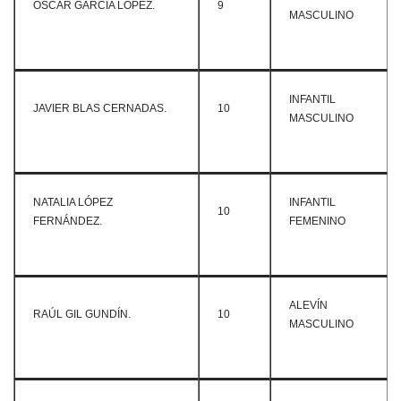
ÓSCAR GARCÍA LÓPEZ.
9
MASCULINO
INFANTIL
JAVIER BLAS CERNADAS.
10
MASCULINO
NATALIA LÓPEZ
INFANTIL
10
FERNÁNDEZ.
FEMENINO
ALEVÍN
RAÚL GIL GUNDÍN.
10
MASCULINO