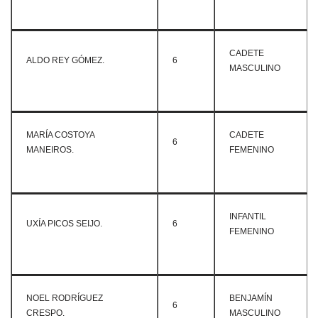
CADETE
ALDO REY GÓMEZ.
6
MASCULINO
MARÍA COSTOYA
CADETE
6
MANEIROS.
FEMENINO
INFANTIL
UXÍA PICOS SEIJO.
6
FEMENINO
NOEL RODRÍGUEZ
BENJAMÍN
6
CRESPO.
MASCULINO