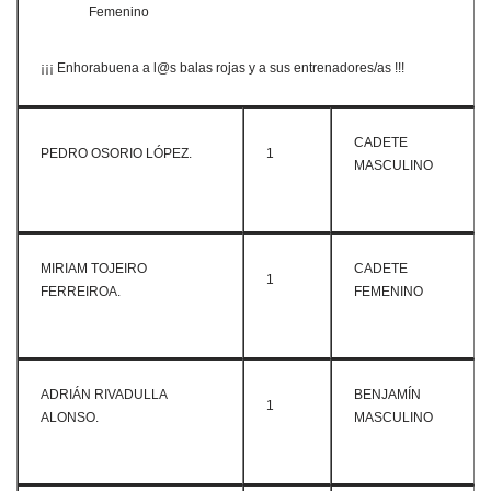
Femenino
​¡¡¡ Enhorabuena a l@s balas rojas y a sus entrenadores/as !!!
CADETE
PEDRO OSORIO LÓPEZ.
1
MASCULINO
MIRIAM TOJEIRO
CADETE
1
FERREIROA.
FEMENINO
ADRIÁN RIVADULLA
BENJAMÍN
1
ALONSO.
MASCULINO