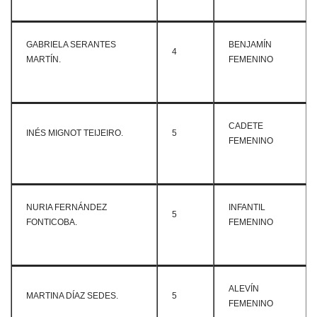
GABRIELA SERANTES
BENJAMÍN
4
MARTÍN.
FEMENINO
CADETE
INÉS MIGNOT TEIJEIRO.
5
FEMENINO
NURIA FERNÁNDEZ
INFANTIL
5
FONTICOBA.
FEMENINO
ALEVÍN
MARTINA DÍAZ SEDES.
5
FEMENINO