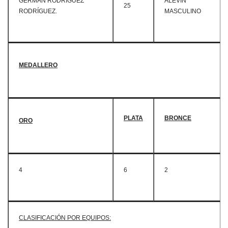
GERMÁN RODRÍGUEZ
ALEVÍN
25
RODRÍGUEZ.
MASCULINO
MEDALLERO
PLATA
BRONCE
ORO
4
6
2
CLASIFICACIÓN POR EQUIPOS: