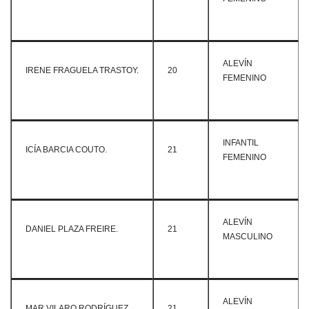
ALEVÍN
IRENE FRAGUELA TRASTOY.
20
FEMENINO
INFANTIL
ICÍA BARCIA COUTO.
21
FEMENINO
ALEVÍN
DANIEL PLAZA FREIRE.
21
MASCULINO
ALEVÍN
MAR VILARO RODRÍGUEZ.
21