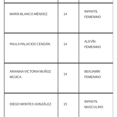
INFANTIL
MARÍA BLANCO MÉNDEZ.
14
FEMENINO
ALEVÍN
PAULA PALACIOS CENDÁN.
14
FEMENINO
ARIANNA VICTORIA MUÑOZ
BENJAMÍN
14
MÚJICA.
FEMENINO
INFANTIL
DIEGO MONTES GONZÁLEZ.
15
MASCULINO