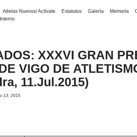
Atletas Nuevos/ Actívate
Estatutos
Galería
Memoría
Interno
ADOS: XXXVI GRAN PR
DE VIGO DE ATLETISMO
ra, 11.Jul.2015)
io 13, 2015