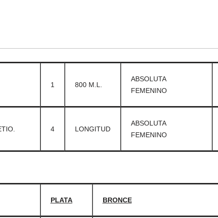
ABSOLUTA
1
800 M.L.
FEMENINO
ABSOLUTA
TIO.
4
LONGITUD
FEMENINO
PLATA
BRONCE