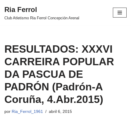
Ria Ferrol
Saltar
Club Atletismo Ria Ferrol Concepción Arenal
al
contenido
RESULTADOS: XXXVI
CARREIRA POPULAR
DA PASCUA DE
PADRÓN (Padrón-A
Coruña, 4.Abr.2015)
por
Ria_Ferrol_1961
abril 6, 2015