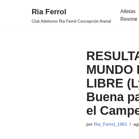
Ria Ferrol
Atletas
Saltar
Rexime 
Club Atletismo Ria Ferrol Concepción Arenal
al
contenido
RESULT
MUNDO D
LIBRE (L
Buena pa
el Campe
por
Ria_Ferrol_1961
ag