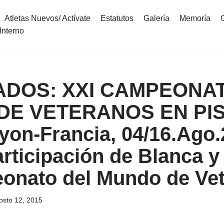
Atletas Nuevos/ Actívate
Estatutos
Galería
Memoría
Interno
ADOS: XXI CAMPEONA
E VETERANOS EN PIS
yon-Francia, 04/16.Ago.2
rticipación de Blanca y
onato del Mundo de Ve
osto 12, 2015