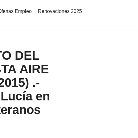
Ofertas Empleo
Renovaciones 2025
TO DEL
TA AIRE
015) .-
 Lucía en
teranos