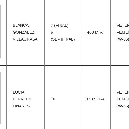
BLANCA
7 (FINAL)
VETE
GONZÁLEZ
5
400 M.V.
FEME
VILLAGRASA.
(SEMIFINAL)
(W-35
LUCÍA
VETE
FERREIRO
10
PÉRTIGA
FEME
LIÑARES.
(W-35