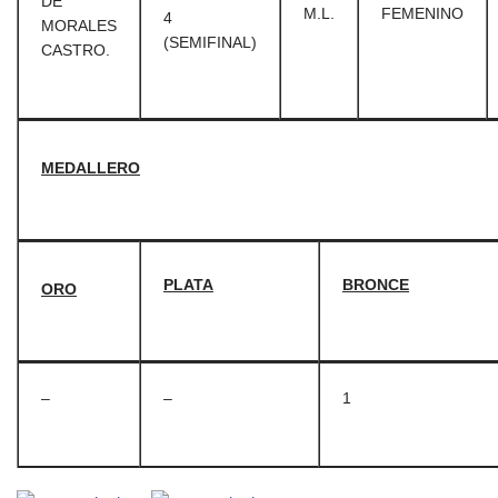
DE
M.L.
FEMENINO
4
MORALES
(SEMIFINAL)
CASTRO.
MEDALLERO
PLATA
BRONCE
ORO
–
–
1