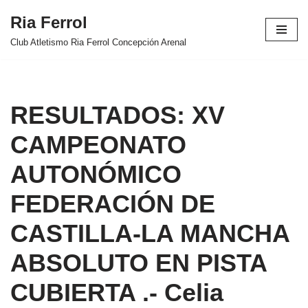
Ria Ferrol
Saltar
Club Atletismo Ria Ferrol Concepción Arenal
al
contenido
RESULTADOS: XV
CAMPEONATO
AUTONÓMICO
FEDERACIÓN DE
CASTILLA-LA MANCHA
ABSOLUTO EN PISTA
CUBIERTA .- Celia