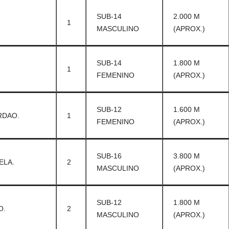
SUB-14
2.000 M
1
MASCULINO
(APROX.)
SUB-14
1.800 M
1
FEMENINO
(APROX.)
SUB-12
1.600 M
RDAO.
1
FEMENINO
(APROX.)
SUB-16
3.800 M
ELA.
2
MASCULINO
(APROX.)
SUB-12
1.800 M
O.
2
MASCULINO
(APROX.)