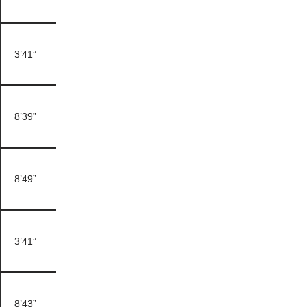
3’41”
8’39”
8’49”
3’41”
8’43”