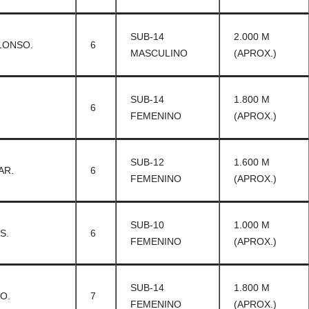
SUB-14
2.000 M
LONSO.
6
MASCULINO
(APROX.)
SUB-14
1.800 M
6
FEMENINO
(APROX.)
SUB-12
1.600 M
AR.
6
FEMENINO
(APROX.)
SUB-10
1.000 M
S.
6
FEMENINO
(APROX.)
SUB-14
1.800 M
O.
7
FEMENINO
(APROX.)