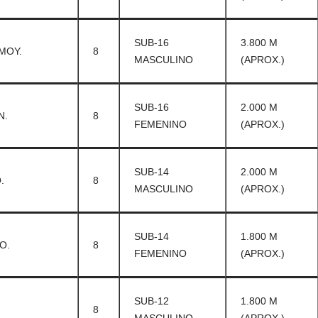
SUB-16
3.800 M
MOY.
8
MASCULINO
(APROX.)
SUB-16
2.000 M
N.
8
FEMENINO
(APROX.)
SUB-14
2.000 M
.
8
MASCULINO
(APROX.)
SUB-14
1.800 M
O.
8
FEMENINO
(APROX.)
SUB-12
1.800 M
8