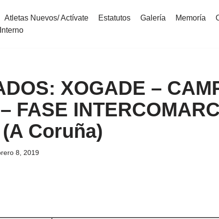
Atletas Nuevos/ Actívate
Estatutos
Galería
Memoría
Interno
ADOS: XOGADE – CAM
– FASE INTERCOMARC
(A Coruña)
brero 8, 2019