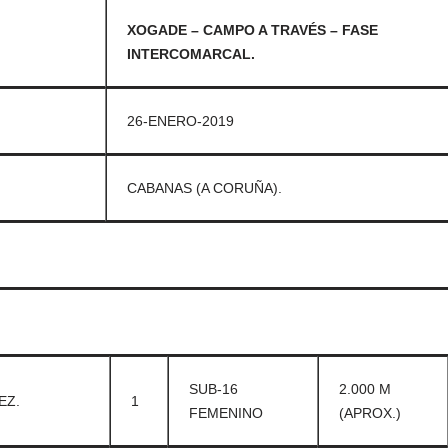
XOGADE – CAMPO A TRAVÉS – FASE
INTERCOMARCAL.
26-ENERO-2019
CABANAS (A CORUÑA).
SUB-16
2.000 M
EZ.
1
FEMENINO
(APROX.)