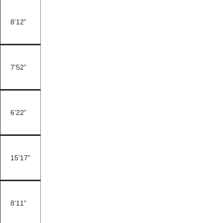
8’12”
7’52”
6’22”
15’17”
8’11”