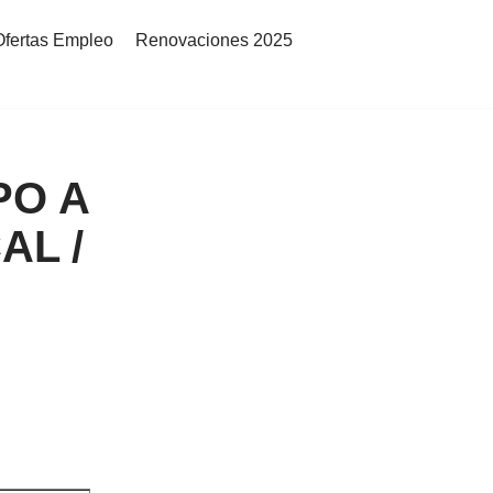
Ofertas Empleo
Renovaciones 2025
PO A
AL /