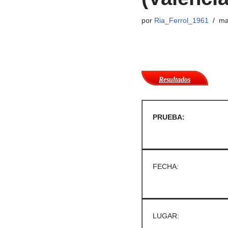
por
Ria_Ferrol_1961
ma
Resultados
PRUEBA:
FECHA:
LUGAR: