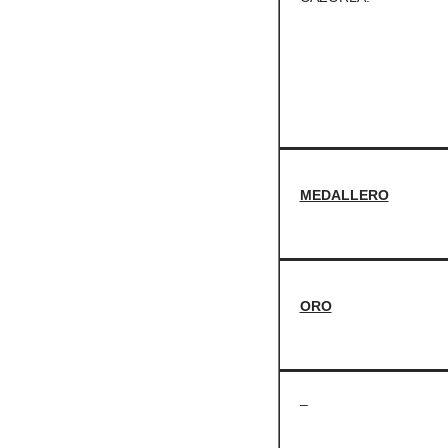
MEDALLERO
ORO
–