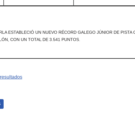
LA ESTABLECIÓ UN NUEVO RÉCORD GALEGO JÚNIOR DE PISTA C
ÓN, CON UN TOTAL DE 3.541 PUNTOS.
S