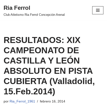
Ria Ferrol
Saltar
Club Atletismo Ria Ferrol Concepción Arenal
al
contenido
RESULTADOS: XIX
CAMPEONATO DE
CASTILLA Y LEÓN
ABSOLUTO EN PISTA
CUBIERTA (Valladolid,
15.Feb.2014)
por
Ria_Ferrol_1961
febrero 16, 2014