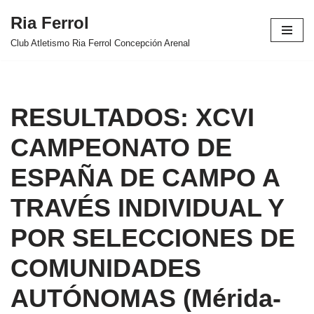
Ria Ferrol
Saltar
Club Atletismo Ria Ferrol Concepción Arenal
al
contenido
RESULTADOS: XCVI
CAMPEONATO DE
ESPAÑA DE CAMPO A
TRAVÉS INDIVIDUAL Y
POR SELECCIONES DE
COMUNIDADES
AUTÓNOMAS (Mérida-