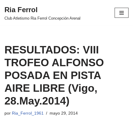
Ria Ferrol
Saltar
Club Atletismo Ria Ferrol Concepción Arenal
al
contenido
RESULTADOS: VIII
TROFEO ALFONSO
POSADA EN PISTA
AIRE LIBRE (Vigo,
28.May.2014)
por
Ria_Ferrol_1961
mayo 29, 2014