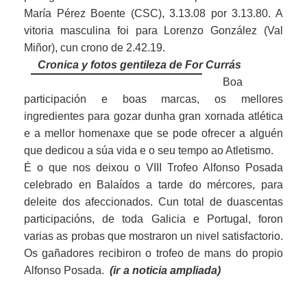
María Pérez Boente (CSC), 3.13.08 por 3.13.80. A
vitoria masculina foi para Lorenzo González (Val
Miñor), cun crono de 2.42.19.
Cronica y fotos gentileza de For Currás
Boa
participación e boas marcas, os mellores
ingredientes para gozar dunha gran xornada atlética
e a mellor homenaxe que se pode ofrecer a alguén
que dedicou a súa vida e o seu tempo ao Atletismo.
É o que nos deixou o VIII Trofeo Alfonso Posada
celebrado en Balaídos a tarde do mércores, para
deleite dos afeccionados. Cun total de duascentas
participacións, de toda Galicia e Portugal, foron
varias as probas que mostraron un nivel satisfactorio.
Os gañadores recibiron o trofeo de mans do propio
Alfonso Posada.
(ir a noticia ampliada)