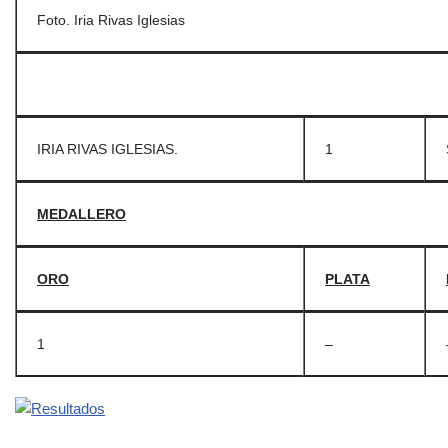
Foto. Iria Rivas Iglesias
IRIA RIVAS IGLESIAS.
1
MEDALLERO
ORO
PLATA
1
–