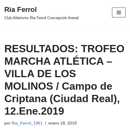
Ria Ferrol
Saltar
Club Atletismo Ria Ferrol Concepción Arenal
al
contenido
RESULTADOS: TROFEO
MARCHA ATLÉTICA –
VILLA DE LOS
MOLINOS / Campo de
Criptana (Ciudad Real),
12.Ene.2019
por
Ria_Ferrol_1961
enero 18, 2019