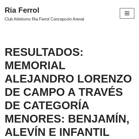
Ria Ferrol
Saltar
Club Atletismo Ria Ferrol Concepción Arenal
al
contenido
RESULTADOS:
MEMORIAL
ALEJANDRO LORENZO
DE CAMPO A TRAVÉS
DE CATEGORÍA
MENORES: BENJAMÍN,
ALEVÍN E INFANTIL