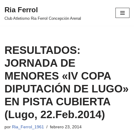
Ria Ferrol
Saltar
Club Atletismo Ria Ferrol Concepción Arenal
al
contenido
RESULTADOS:
JORNADA DE
MENORES «IV COPA
DIPUTACIÓN DE LUGO»
EN PISTA CUBIERTA
(Lugo, 22.Feb.2014)
por
Ria_Ferrol_1961
febrero 23, 2014