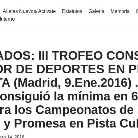
Atletas Nuevos/ Actívate
Estatutos
Galería
Memoría
Interno
DOS: III TROFEO CON
R DE DEPORTES EN P
 (Madrid, 9.Ene.2016) .
onsiguió la mínima en 6
ara los Campeonatos de
 y Promesa en Pista Cu
ero 14, 2016