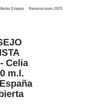
Ofertas Empleo
Renovaciones 2025
SEJO
ISTA
- Celia
0 m.l.
 España
bierta