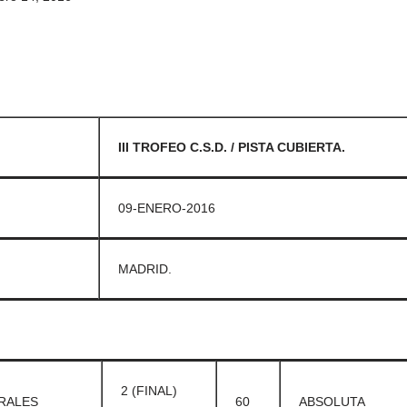
III TROFEO C.S.D. / PISTA CUBIERTA.
09-ENERO-2016
MADRID.
2 (FINAL)
RALES
60
ABSOLUTA