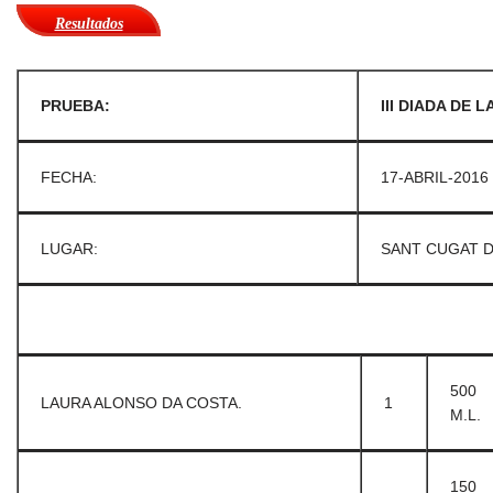
Resultados
PRUEBA:
III DIADA DE L
FECHA:
17-ABRIL-2016
LUGAR:
SANT CUGAT D
500
LAURA ALONSO DA COSTA.
1
M.L.
150