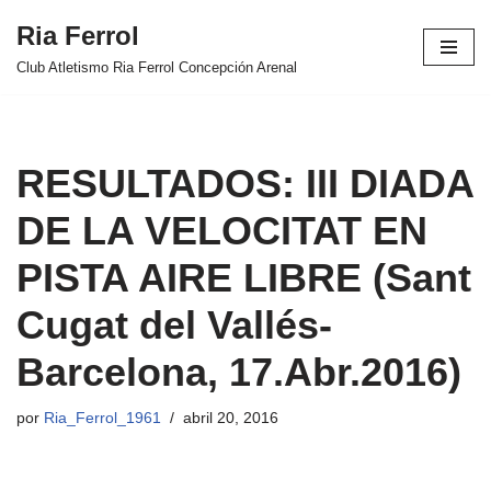
Ria Ferrol
Saltar
Club Atletismo Ria Ferrol Concepción Arenal
al
contenido
RESULTADOS: III DIADA
DE LA VELOCITAT EN
PISTA AIRE LIBRE (Sant
Cugat del Vallés-
Barcelona, 17.Abr.2016)
por
Ria_Ferrol_1961
abril 20, 2016