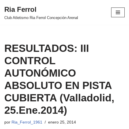
Ria Ferrol
Saltar
Club Atletismo Ria Ferrol Concepción Arenal
al
contenido
RESULTADOS: III
CONTROL
AUTONÓMICO
ABSOLUTO EN PISTA
CUBIERTA (Valladolid,
25.Ene.2014)
por
Ria_Ferrol_1961
enero 25, 2014