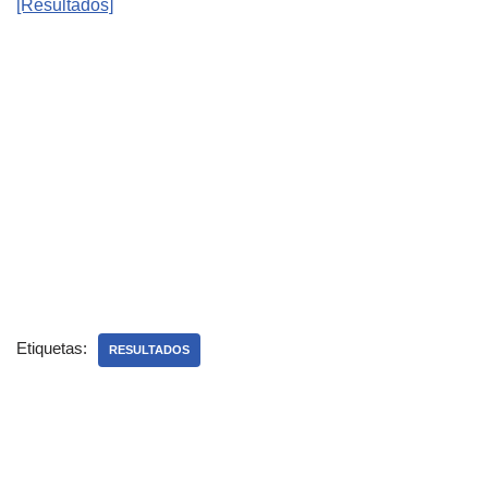
​[Resultados]
Etiquetas:
RESULTADOS