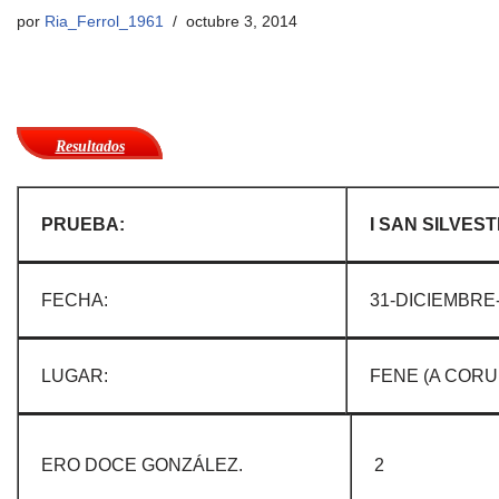
por
Ria_Ferrol_1961
octubre 3, 2014
Resultados
PRUEBA:
I SAN SILVES
FECHA:
31-DICIEMBRE
LUGAR:
FENE (A CORU
ERO DOCE GONZÁLEZ.
2