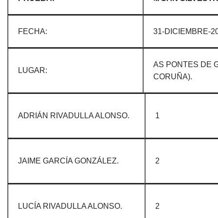
FECHA:
31-DICIEMBRE-2
AS PONTES DE 
LUGAR:
CORUÑA).
ADRIÁN RIVADULLA ALONSO.
1
JAIME GARCÍA GONZÁLEZ.
2
LUCÍA RIVADULLA ALONSO.
2