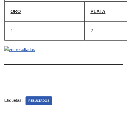
ORO
PLATA
1
2
Etiquetas:
RESULTADOS