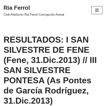
Ria Ferrol
Saltar
Club Atletismo Ria Ferrol Concepción Arenal
al
contenido
RESULTADOS: I SAN
SILVESTRE DE FENE
(Fene, 31.Dic.2013) // III
SAN SILVESTRE
PONTESA (As Pontes
de García Rodríguez,
31.Dic.2013)