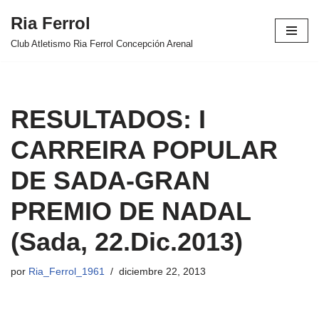
Ria Ferrol
Saltar
Club Atletismo Ria Ferrol Concepción Arenal
al
contenido
RESULTADOS: I
CARREIRA POPULAR
DE SADA-GRAN
PREMIO DE NADAL
(Sada, 22.Dic.2013)
por
Ria_Ferrol_1961
diciembre 22, 2013