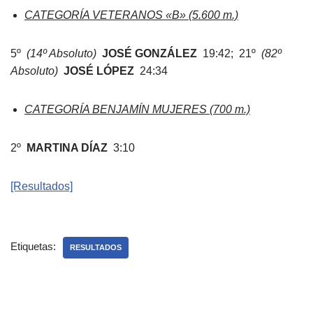
CATEGORÍA VETERANOS «B» (5.600 m.)
5º
(14º Absoluto)
JOSÉ GONZÁLEZ
19:42; 21º
(82º
Absoluto)
JOSÉ LÓPEZ
24:34
CATEGORÍA BENJAMÍN MUJERES (700 m.)
2º
MARTINA DÍAZ
3:10
[Resultados]
Etiquetas:
RESULTADOS