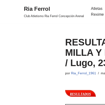
Ria Ferrol
Atletas
Saltar
Rexime 
Club Atletismo Ria Ferrol Concepción Arenal
al
contenido
RESULT
MILLA Y
/ Lugo, 
por
Ria_Ferrol_1961
ma
RESULTADOS