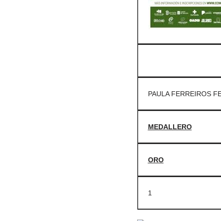
PAULA FERREIROS F
MEDALLERO
ORO
1