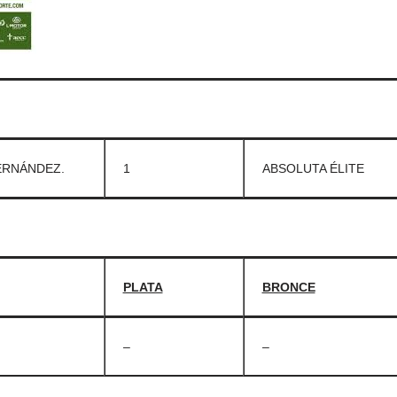
ERNÁNDEZ.
1
ABSOLUTA ÉLITE
PLATA
BRONCE
–
–