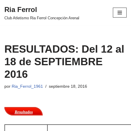
Ria Ferrol
Saltar
Club Atletismo Ria Ferrol Concepción Arenal
al
contenido
RESULTADOS: Del 12 al
18 de SEPTIEMBRE
2016
por
Ria_Ferrol_1961
septiembre 18, 2016
Resultados