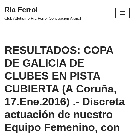
Ria Ferrol
Saltar
Club Atletismo Ria Ferrol Concepción Arenal
al
contenido
RESULTADOS: COPA
DE GALICIA DE
CLUBES EN PISTA
CUBIERTA (A Coruña,
17.Ene.2016) .- Discreta
actuación de nuestro
Equipo Femenino, con