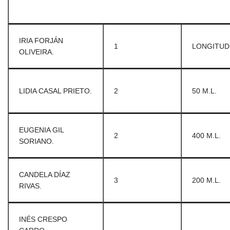
IRIA FORJÁN
1
LONGITUD
OLIVEIRA.
LIDIA CASAL PRIETO.
2
50 M.L.
EUGENIA GIL
2
400 M.L.
SORIANO.
CANDELA DÍAZ
3
200 M.L.
RIVAS.
INÉS CRESPO