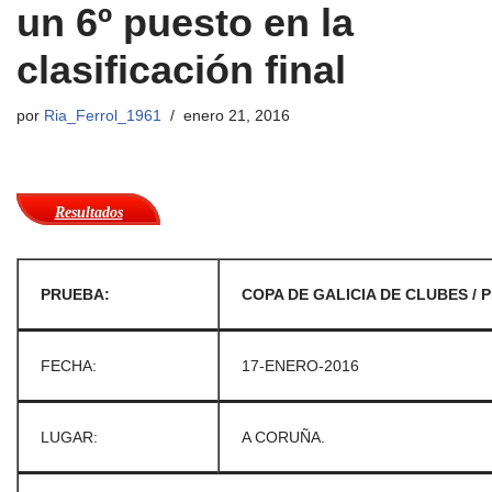
un 6º puesto en la
clasificación final
por
Ria_Ferrol_1961
enero 21, 2016
Resultados
PRUEBA:
COPA DE GALICIA DE CLUBES / P
FECHA:
17-ENERO-2016
LUGAR:
A CORUÑA.