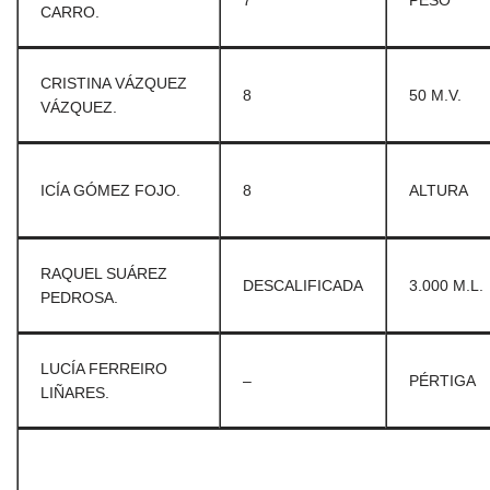
7
PESO
CARRO.
CRISTINA VÁZQUEZ
8
50 M.V.
VÁZQUEZ.
ICÍA GÓMEZ FOJO.
8
ALTURA
RAQUEL SUÁREZ
DESCALIFICADA
3.000 M.L.
PEDROSA.
LUCÍA FERREIRO
–
PÉRTIGA
LIÑARES.