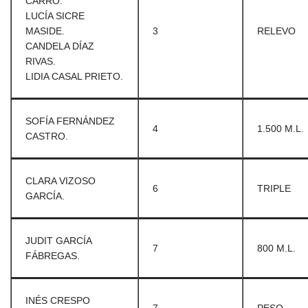
CARRO.
LUCÍA SICRE
MASIDE.
3
RELEVO
CANDELA DÍAZ
RIVAS.
LIDIA CASAL PRIETO.
SOFÍA FERNÁNDEZ
4
1.500 M.L.
CASTRO.
CLARA VIZOSO
6
TRIPLE
GARCÍA.
JUDIT GARCÍA
7
800 M.L.
FÁBREGAS.
INÉS CRESPO