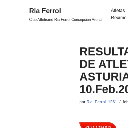
Ria Ferrol
Atletas
Saltar
Rexime 
Club Atletismo Ria Ferrol Concepción Arenal
al
contenido
RESULT
DE ATLE
ASTURIA
10.Feb.2
por
Ria_Ferrol_1961
fe
RESULTADOS