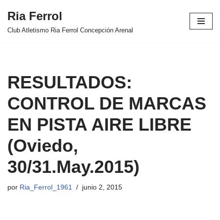
Ria Ferrol
Saltar
Club Atletismo Ria Ferrol Concepción Arenal
al
contenido
RESULTADOS:
CONTROL DE MARCAS
EN PISTA AIRE LIBRE
(Oviedo,
30/31.May.2015)
por
Ria_Ferrol_1961
junio 2, 2015