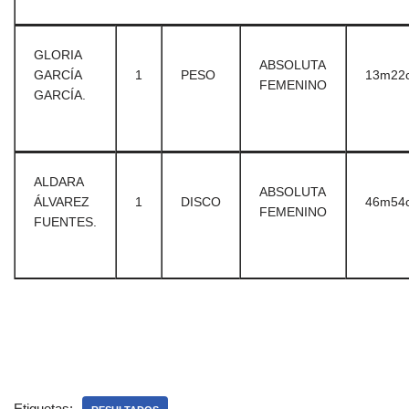
GLORIA
ABSOLUTA
GARCÍA
1
PESO
13m22
FEMENINO
GARCÍA.
ALDARA
ABSOLUTA
ÁLVAREZ
1
DISCO
46m54
FEMENINO
FUENTES.
Etiquetas: