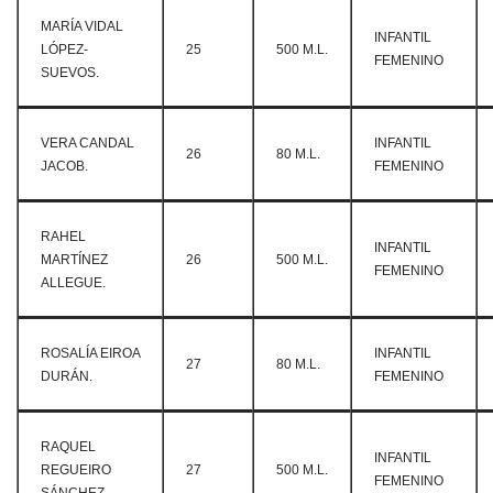
MARÍA VIDAL
INFANTIL
LÓPEZ-
25
500 M.L.
FEMENINO
SUEVOS.
VERA CANDAL
INFANTIL
26
80 M.L.
JACOB.
FEMENINO
RAHEL
INFANTIL
MARTÍNEZ
26
500 M.L.
FEMENINO
ALLEGUE.
ROSALÍA EIROA
INFANTIL
27
80 M.L.
DURÁN.
FEMENINO
RAQUEL
INFANTIL
REGUEIRO
27
500 M.L.
FEMENINO