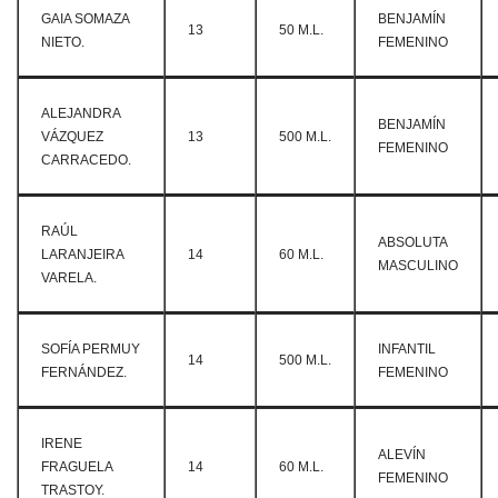
GAIA SOMAZA
BENJAMÍN
13
50 M.L.
NIETO.
FEMENINO
ALEJANDRA
BENJAMÍN
VÁZQUEZ
13
500 M.L.
FEMENINO
CARRACEDO.
RAÚL
ABSOLUTA
LARANJEIRA
14
60 M.L.
MASCULINO
VARELA.
SOFÍA PERMUY
INFANTIL
14
500 M.L.
FERNÁNDEZ.
FEMENINO
IRENE
ALEVÍN
FRAGUELA
14
60 M.L.
FEMENINO
TRASTOY.