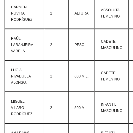
CARMEN
ABSOLUTA
RUVIRA
2
ALTURA
FEMENINO
RODRÍGUEZ.
RAÚL
CADETE
LARANJEIRA
2
PESO
MASCULINO
VARELA.
LUCÍA
CADETE
RIVADULLA
2
600 M.L.
FEMENINO
ALONSO.
MIGUEL
INFANTIL
VILARO
2
500 M.L.
MASCULINO
RODRÍGUEZ.