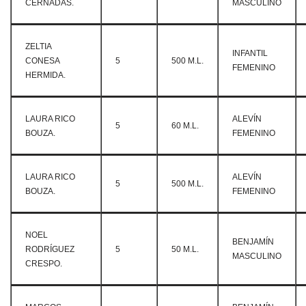
CERNADAS.
MASCULINO
ZELTIA
INFANTIL
CONESA
5
500 M.L.
FEMENINO
HERMIDA.
LAURA RICO
ALEVÍN
5
60 M.L.
BOUZA.
FEMENINO
LAURA RICO
ALEVÍN
5
500 M.L.
BOUZA.
FEMENINO
NOEL
BENJAMÍN
RODRÍGUEZ
5
50 M.L.
MASCULINO
CRESPO.