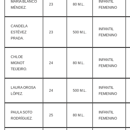
MARÍA BLANCO
INFANTIL
23
80 M.L.
MÉNDEZ.
FEMENINO
CANDELA
INFANTIL
ESTÉVEZ
23
500 M.L.
FEMENINO
PRADA.
CHLOE
INFANTIL
MIGNOT
24
80 M.L.
FEMENINO
TEIJEIRO.
LAURA OROSA
INFANTIL
24
500 M.L.
LÓPEZ.
FEMENINO
PAULA SOTO
INFANTIL
25
80 M.L.
RODRÍGUEZ.
FEMENINO