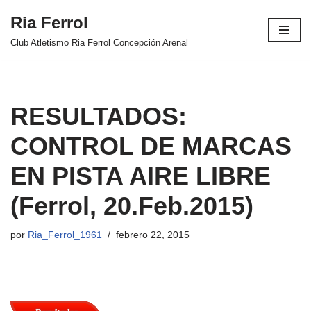
Ria Ferrol
Saltar
Club Atletismo Ria Ferrol Concepción Arenal
al
contenido
RESULTADOS:
CONTROL DE MARCAS
EN PISTA AIRE LIBRE
(Ferrol, 20.Feb.2015)
por
Ria_Ferrol_1961
febrero 22, 2015