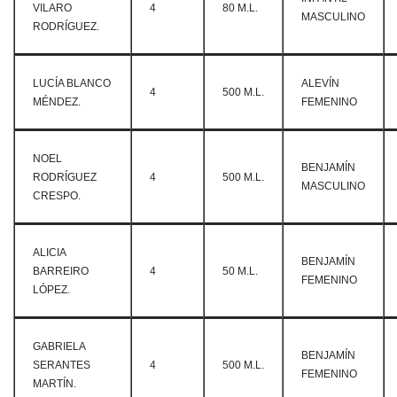
VILARO
4
80 M.L.
MASCULINO
RODRÍGUEZ.
LUCÍA BLANCO
ALEVÍN
4
500 M.L.
MÉNDEZ.
FEMENINO
NOEL
BENJAMÍN
RODRÍGUEZ
4
500 M.L.
MASCULINO
CRESPO.
ALICIA
BENJAMÍN
BARREIRO
4
50 M.L.
FEMENINO
LÓPEZ.
GABRIELA
BENJAMÍN
SERANTES
4
500 M.L.
FEMENINO
MARTÍN.