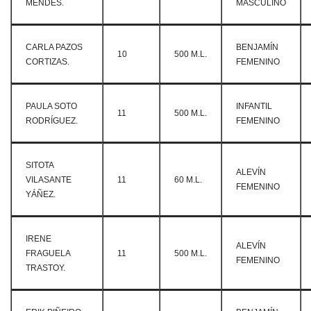
MENDES.
MASCULINO
CARLA PAZOS
BENJAMÍN
10
500 M.L.
CORTIZAS.
FEMENINO
PAULA SOTO
INFANTIL
11
500 M.L.
RODRÍGUEZ.
FEMENINO
SITOTA
ALEVÍN
VILASANTE
11
60 M.L.
FEMENINO
YÁÑEZ.
IRENE
ALEVÍN
FRAGUELA
11
500 M.L.
FEMENINO
TRASTOY.