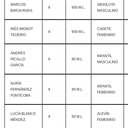
MARCOS
ABSOLUTA
8
800 M.L.
BARJA RIVAS.
MASCULINO
INÉS MIGNOT
CADETE
8
600 M.L.
TEIJEIRO.
FEMENINO
ANDRÉS
INFANTIL
PICALLO
8
80 M.L.
MASCULINO
GARCÍA.
NURÍA
INFANTIL
FERNÁNDEZ
8
80 M.L.
FEMENINO
FONTICOBA.
LUCÍA BLANCO
ALEVÍN
8
60 M.L.
MÉNDEZ.
FEMENINO