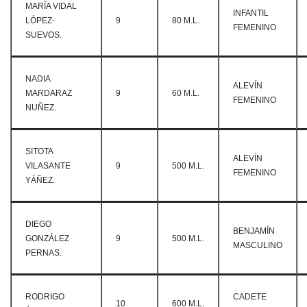
MARÍA VIDAL
INFANTIL
LÓPEZ-
9
80 M.L.
FEMENINO
SUEVOS.
NADIA
ALEVÍN
MARDARAZ
9
60 M.L.
FEMENINO
NUÑEZ.
SITOTA
ALEVÍN
VILASANTE
9
500 M.L.
FEMENINO
YÁÑEZ.
DIEGO
BENJAMÍN
GONZÁLEZ
9
500 M.L.
MASCULINO
PERNAS.
RODRIGO
CADETE
10
600 M.L.