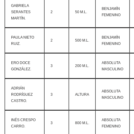
GABRIELA
BENJAMÍN
SERANTES
2
50 M.L.
FEMENINO
MARTÍN.
PAULA NIETO
BENJAMÍN
2
500 M.L.
RUIZ.
FEMENINO
ERO DOCE
ABSOLUTA
3
200 M.L.
GONZÁLEZ.
MASCULINO
ADRIÁN
ABSOLUTA
RODRÍGUEZ
3
ALTURA
MASCULINO
CASTRO.
INÉS CRESPO
ABSOLUTA
3
800 M.L.
CARRO.
FEMENINO