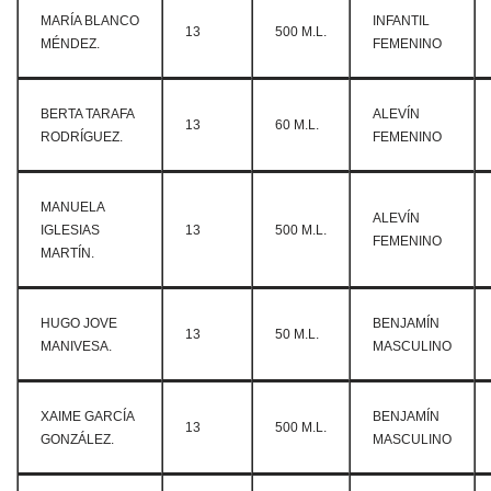
MARÍA BLANCO
INFANTIL
13
500 M.L.
MÉNDEZ.
FEMENINO
BERTA TARAFA
ALEVÍN
13
60 M.L.
RODRÍGUEZ.
FEMENINO
MANUELA
ALEVÍN
IGLESIAS
13
500 M.L.
FEMENINO
MARTÍN.
HUGO JOVE
BENJAMÍN
13
50 M.L.
MANIVESA.
MASCULINO
XAIME GARCÍA
BENJAMÍN
13
500 M.L.
GONZÁLEZ.
MASCULINO