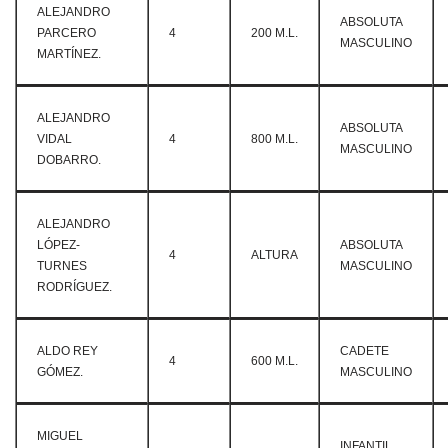
ALEJANDRO
ABSOLUTA
PARCERO
4
200 M.L.
MASCULINO
MARTÍNEZ.
ALEJANDRO
ABSOLUTA
VIDAL
4
800 M.L.
MASCULINO
DOBARRO.
ALEJANDRO
LÓPEZ-
ABSOLUTA
4
ALTURA
TURNES
MASCULINO
RODRÍGUEZ.
ALDO REY
CADETE
4
600 M.L.
GÓMEZ.
MASCULINO
MIGUEL
INFANTIL