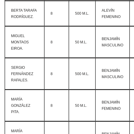
BERTA TARAFA
ALEVÍN
8
500 M.L.
RODRÍGUEZ.
FEMENINO
MIGUEL
BENJAMÍN
MONTAOS
8
50 M.L.
MASCULINO
EIROA.
SERGIO
BENJAMÍN
FERNÁNDEZ
8
500 M.L.
MASCULINO
RAFALES.
MARÍA
BENJAMÍN
GONZÁLEZ
8
50 M.L.
FEMENINO
PITA.
MARÍA