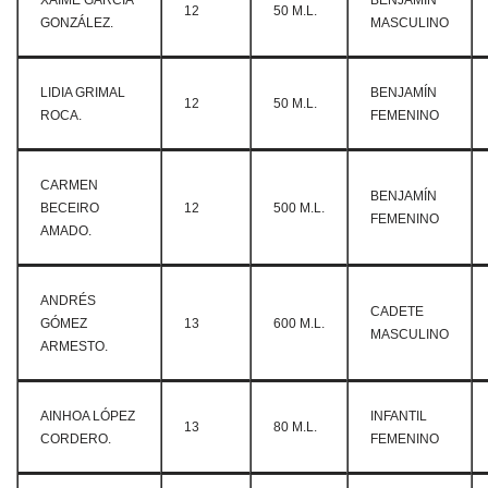
XAIME GARCÍA
BENJAMÍN
12
50 M.L.
GONZÁLEZ.
MASCULINO
LIDIA GRIMAL
BENJAMÍN
12
50 M.L.
ROCA.
FEMENINO
CARMEN
BENJAMÍN
BECEIRO
12
500 M.L.
FEMENINO
AMADO.
ANDRÉS
CADETE
GÓMEZ
13
600 M.L.
MASCULINO
ARMESTO.
AINHOA LÓPEZ
INFANTIL
13
80 M.L.
CORDERO.
FEMENINO