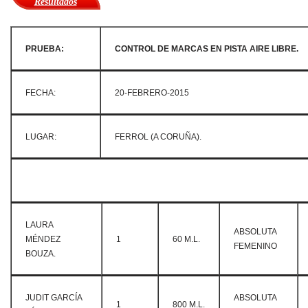
Resultados
PRUEBA:
CONTROL DE MARCAS EN PISTA AIRE LIBRE.
FECHA:
20-FEBRERO-2015
LUGAR:
FERROL (A CORUÑA).
LAURA
ABSOLUTA
MÉNDEZ
1
60 M.L.
FEMENINO
BOUZA.
JUDIT GARCÍA
ABSOLUTA
1
800 M.L.