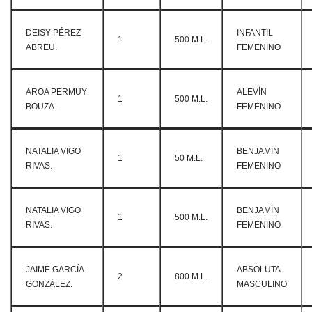
DEISY PÉREZ
INFANTIL
1
500 M.L.
ABREU.
FEMENINO
AROA PERMUY
ALEVÍN
1
500 M.L.
BOUZA.
FEMENINO
NATALIA VIGO
BENJAMÍN
1
50 M.L.
RIVAS.
FEMENINO
NATALIA VIGO
BENJAMÍN
1
500 M.L.
RIVAS.
FEMENINO
JAIME GARCÍA
ABSOLUTA
2
800 M.L.
GONZÁLEZ.
MASCULINO