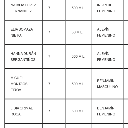
NATALIA LÓPEZ
INFANTIL
7
500 M.L.
FERNÁNDEZ.
FEMENINO
ELIA SOMAZA
ALEVÍN
7
60 M.L.
NIETO.
FEMENINO
HANNA DURÁN
ALEVÍN
7
500 M.L.
BERGANTIÑOS.
FEMENINO
MIGUEL
BENJAMÍN
MONTAOS
7
500 M.L.
MASCULINO
EIROA.
LIDIA GRIMAL
BENJAMÍN
7
500 M.L.
ROCA.
FEMENINO