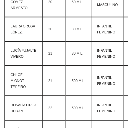
GÓMEZ
20
60 M.L.
MASCULINO
ARMESTO.
LAURA OROSA
INFANTIL
20
80 M.L.
LÓPEZ.
FEMENINO
LUCÍA PUJALTE
INFANTIL
21
80 M.L.
VIVERO.
FEMENINO
CHLOE
INFANTIL
MIGNOT
21
500 M.L.
FEMENINO
TEIJEIRO.
ROSALÍA EIROA
INFANTIL
22
500 M.L.
DURÁN.
FEMENINO