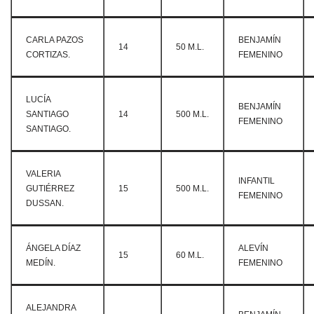
CARLA PAZOS
BENJAMÍN
14
50 M.L.
CORTIZAS.
FEMENINO
LUCÍA
BENJAMÍN
SANTIAGO
14
500 M.L.
FEMENINO
SANTIAGO.
VALERIA
INFANTIL
GUTIÉRREZ
15
500 M.L.
FEMENINO
DUSSAN.
ÁNGELA DÍAZ
ALEVÍN
15
60 M.L.
MEDÍN.
FEMENINO
ALEJANDRA