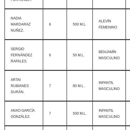
NADIA
ALEVÍN
MARDARAZ
6
500 M.L.
FEMENINO
NUÑEZ.
SERGIO
BENJAMÍN
FERNÁNDEZ
6
50 M.L.
MASCULINO
RAFALES.
ARTAI
INFANTIL
RUBIANES
7
80 M.L.
MASCULINO
DURÁN.
ANXO GARCÍA
INFANTIL
7
500 M.L.
GONZÁLEZ.
MASCULINO