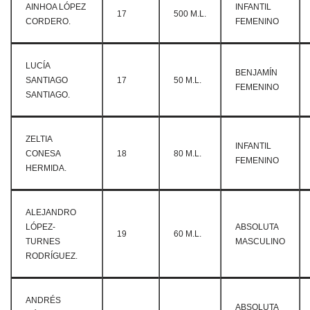
AINHOA LÓPEZ
INFANTIL
17
500 M.L.
CORDERO.
FEMENINO
LUCÍA
BENJAMÍN
SANTIAGO
17
50 M.L.
FEMENINO
SANTIAGO.
ZELTIA
INFANTIL
CONESA
18
80 M.L.
FEMENINO
HERMIDA.
ALEJANDRO
LÓPEZ-
ABSOLUTA
19
60 M.L.
TURNES
MASCULINO
RODRÍGUEZ.
ANDRÉS
ABSOLUTA