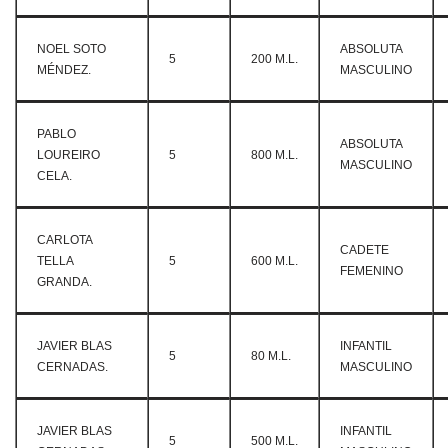
NOEL SOTO
ABSOLUTA
5
200 M.L.
MÉNDEZ.
MASCULINO
PABLO
ABSOLUTA
LOUREIRO
5
800 M.L.
MASCULINO
CELA.
CARLOTA
CADETE
TELLA
5
600 M.L.
FEMENINO
GRANDA.
JAVIER BLAS
INFANTIL
5
80 M.L.
CERNADAS.
MASCULINO
JAVIER BLAS
INFANTIL
5
500 M.L.