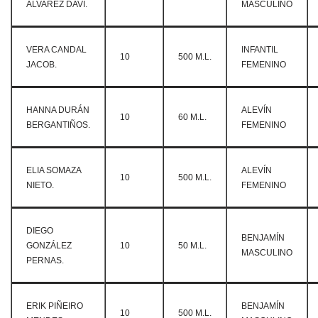
ÁLVAREZ DAVI.
MASCULINO
VERA CANDAL
INFANTIL
10
500 M.L.
JACOB.
FEMENINO
HANNA DURÁN
ALEVÍN
10
60 M.L.
BERGANTIÑOS.
FEMENINO
ELIA SOMAZA
ALEVÍN
10
500 M.L.
NIETO.
FEMENINO
DIEGO
BENJAMÍN
GONZÁLEZ
10
50 M.L.
MASCULINO
PERNAS.
ERIK PIÑEIRO
BENJAMÍN
10
500 M.L.