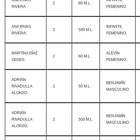
ANA RIVAS
INFANTIL
2
80 M.L.
RIVERA.
FEMENINO
ANA RIVAS
INFANTIL
2
500 M.L.
RIVERA.
FEMENINO
MARTINA DÍAZ
ALEVÍN
2
60 M.L.
SEDES.
FEMENINO
ADRIÁN
BENJAMÍN
RIVADULLA
2
50 M.L.
MASCULINO
ALONSO.
ADRIÁN
BENJAMÍN
RIVADULLA
2
500 M.L.
MASCULINO
ALONSO.