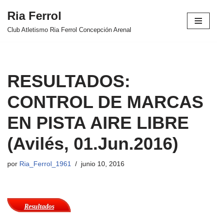
Ria Ferrol
Saltar
Club Atletismo Ria Ferrol Concepción Arenal
al
contenido
RESULTADOS:
CONTROL DE MARCAS
EN PISTA AIRE LIBRE
(Avilés, 01.Jun.2016)
por
Ria_Ferrol_1961
junio 10, 2016
Resultados