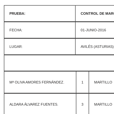
PRUEBA:
CONTROL DE MARCA
FECHA:
01-JUNIO-2016
LUGAR:
AVILÉS (ASTURIAS)
Mª OLIVA AMORES FERNÁNDEZ.
1
MARTILLO
ALDARA ÁLVAREZ FUENTES.
3
MARTILLO