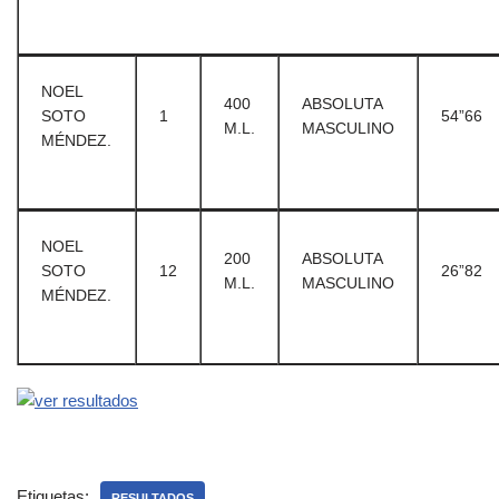
NOEL
400
ABSOLUTA
SOTO
1
54”66
M.L.
MASCULINO
MÉNDEZ.
NOEL
200
ABSOLUTA
SOTO
12
26”82
M.L.
MASCULINO
MÉNDEZ.
Etiquetas:
RESULTADOS