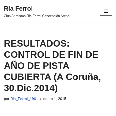
Ria Ferrol
Saltar
Club Atletismo Ria Ferrol Concepción Arenal
al
contenido
RESULTADOS:
CONTROL DE FIN DE
AÑO DE PISTA
CUBIERTA (A Coruña,
30.Dic.2014)
por
Ria_Ferrol_1961
enero 1, 2015