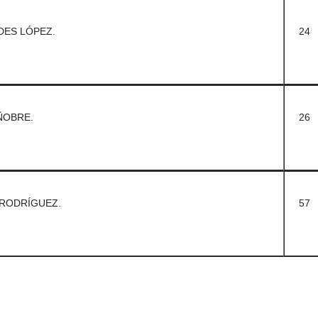
DES LÓPEZ.
24
ÑOBRE.
26
 RODRÍGUEZ.
57