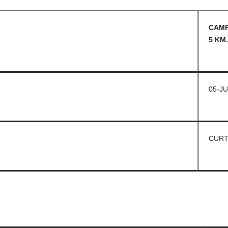
CAMP
5 KM.
05-JU
CURT