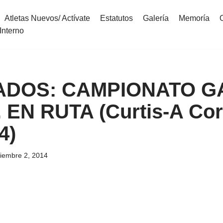
Atletas Nuevos/ Actívate
Estatutos
Galería
Memoría
Interno
ADOS: CAMPIONATO G
 EN RUTA (Curtis-A Cor
4)
ciembre 2, 2014