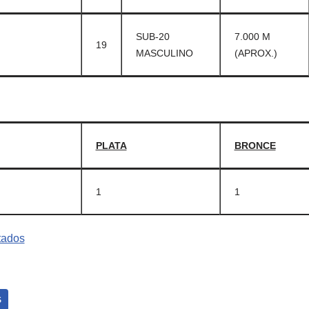
SUB-20
7.000 M
19
MASCULINO
(APROX.)
PLATA
BRONCE
1
1
S