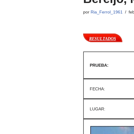
por
Ria_Ferrol_1961
fe
RESULTADOS
PRUEBA:
FECHA:
LUGAR: