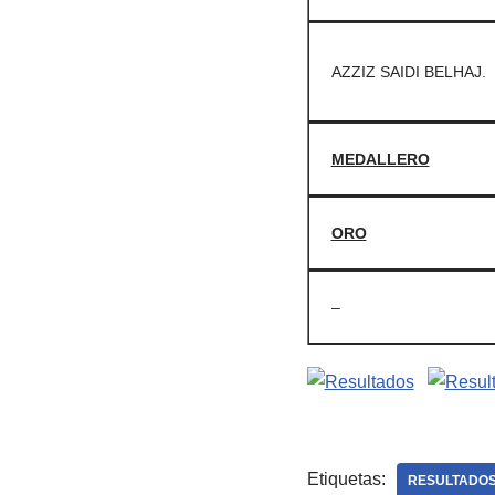
AZZIZ SAIDI BELHAJ.
MEDALLERO
ORO
–
Etiquetas:
RESULTADO