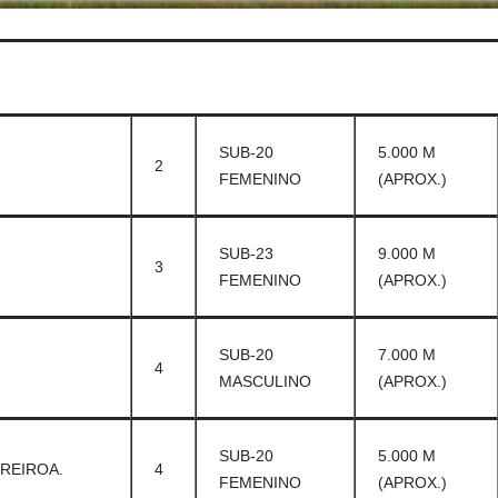
SUB-20
5.000 M
2
FEMENINO
(APROX.)
SUB-23
9.000 M
3
FEMENINO
(APROX.)
SUB-20
7.000 M
4
MASCULINO
(APROX.)
SUB-20
5.000 M
REIROA.
4
FEMENINO
(APROX.)