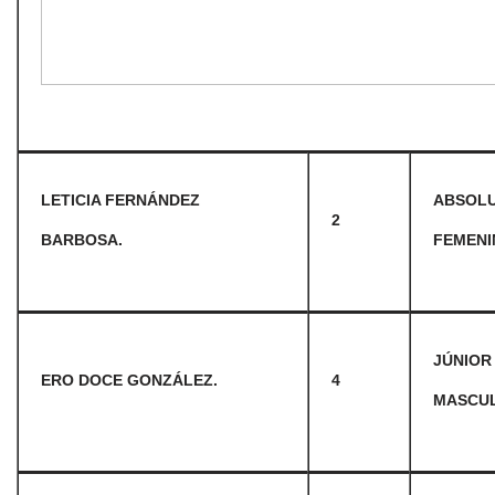
LETICIA FERNÁNDEZ
ABSOL
2
BARBOSA.
FEMENI
JÚNIOR
ERO DOCE GONZÁLEZ.
4
MASCU