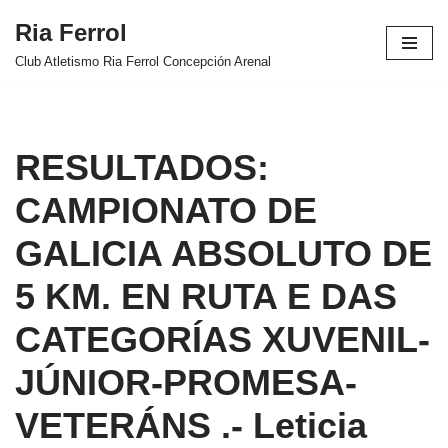
Ria Ferrol
Saltar
Club Atletismo Ria Ferrol Concepción Arenal
al
contenido
RESULTADOS:
CAMPIONATO DE
GALICIA ABSOLUTO DE
5 KM. EN RUTA E DAS
CATEGORÍAS XUVENIL-
JÚNIOR-PROMESA-
VETERÁNS .- Leticia