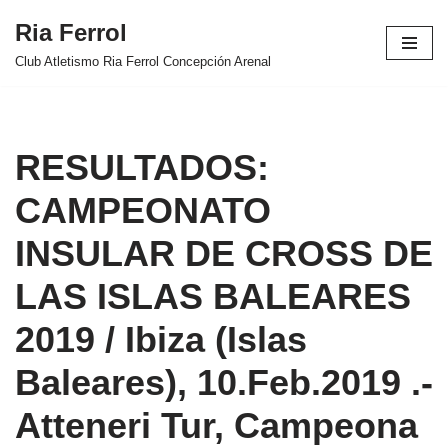
Ria Ferrol
Saltar
Club Atletismo Ria Ferrol Concepción Arenal
al
contenido
RESULTADOS:
CAMPEONATO
INSULAR DE CROSS DE
LAS ISLAS BALEARES
2019 / Ibiza (Islas
Baleares), 10.Feb.2019 .-
Atteneri Tur, Campeona