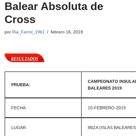
Balear Absoluta de
Cross
por
Ria_Ferrol_1961
febrero 16, 2019
RESULTADOS
CAMPEONATO INSULAR
PRUEBA:
BALEARES 2019
.
FECHA:
10-FEBRERO-2019
LUGAR:
IBIZA (ISLAS BALEARES