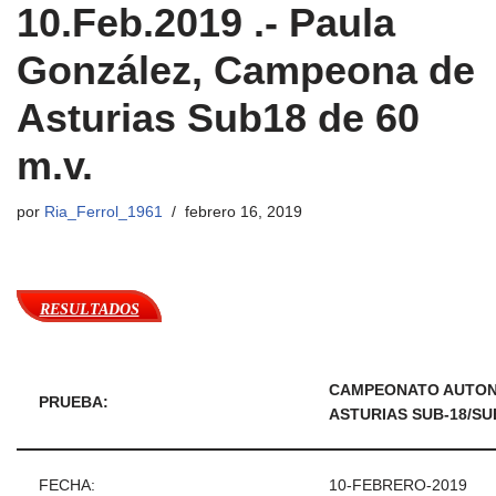
10.Feb.2019 .- Paula
González, Campeona de
Asturias Sub18 de 60
m.v.
por
Ria_Ferrol_1961
febrero 16, 2019
RESULTADOS
CAMPEONATO AUTONÓ
PRUEBA:
ASTURIAS SUB-18/SUB
FECHA:
10-FEBRERO-2019