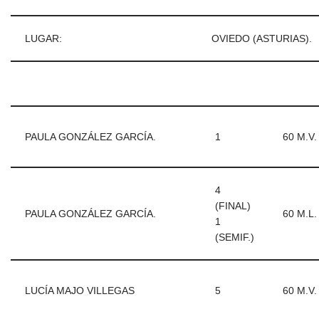
LUGAR:
OVIEDO (ASTURIAS).
PAULA GONZÁLEZ GARCÍA.
1
60 M.V.
4
(FINAL)
PAULA GONZÁLEZ GARCÍA.
60 M.L.
1
(SEMIF.)
LUCÍA MAJO VILLEGAS
5
60 M.V.