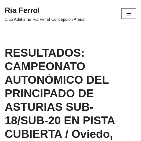
Ria Ferrol
Saltar
Club Atletismo Ria Ferrol Concepción Arenal
al
contenido
RESULTADOS:
CAMPEONATO
AUTONÓMICO DEL
PRINCIPADO DE
ASTURIAS SUB-
18/SUB-20 EN PISTA
CUBIERTA / Oviedo,