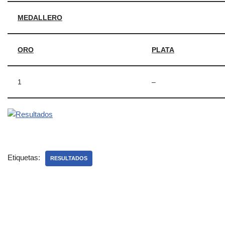
MEDALLERO
ORO
PLATA
1
–
Etiquetas:
RESULTADOS