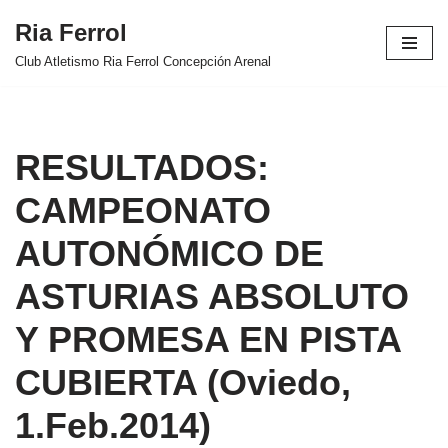
Ria Ferrol
Saltar
Club Atletismo Ria Ferrol Concepción Arenal
al
contenido
RESULTADOS:
CAMPEONATO
AUTONÓMICO DE
ASTURIAS ABSOLUTO
Y PROMESA EN PISTA
CUBIERTA (Oviedo,
1.Feb.2014)