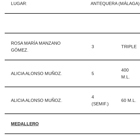
LUGAR:
ANTEQUERA (MÁLAGA)
ROSA MARÍA MANZANO
3
TRIPLE
GÓMEZ.
400
ALICIA ALONSO MUÑOZ.
5
M.L.
4
ALICIA ALONSO MUÑOZ.
60 M.L.
(SEMIF.)
MEDALLERO