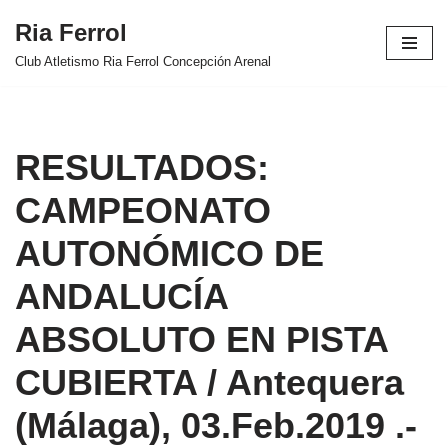
Ria Ferrol
Saltar
Club Atletismo Ria Ferrol Concepción Arenal
al
contenido
RESULTADOS:
CAMPEONATO
AUTONÓMICO DE
ANDALUCÍA
ABSOLUTO EN PISTA
CUBIERTA / Antequera
(Málaga), 03.Feb.2019 .-