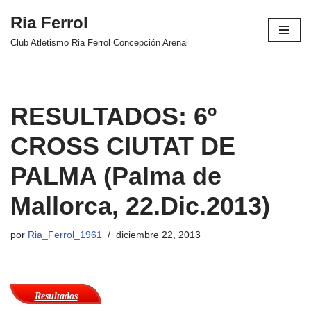
Ria Ferrol
Saltar
Club Atletismo Ria Ferrol Concepción Arenal
al
contenido
RESULTADOS: 6º
CROSS CIUTAT DE
PALMA (Palma de
Mallorca, 22.Dic.2013)
por
Ria_Ferrol_1961
diciembre 22, 2013
Resultados