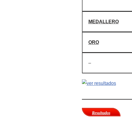
MEDALLERO
ORO
–
Resultados