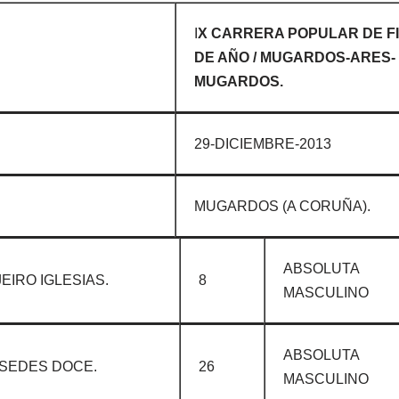
I
X CARRERA POPULAR DE F
DE AÑO / MUGARDOS-ARES-
MUGARDOS.
29-DICIEMBRE-2013
MUGARDOS (A CORUÑA).
ABSOLUTA
EIRO IGLESIAS.
8
MASCULINO
ABSOLUTA
SEDES DOCE.
26
MASCULINO