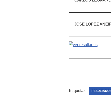
CARLOS LEONARD
JOSÉ LÓPEZ ANEI
Etiquetas:
RESULTADO