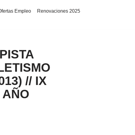
Ofertas Empleo
Renovaciones 2025
PISTA
LETISMO
3) // IX
 AÑO