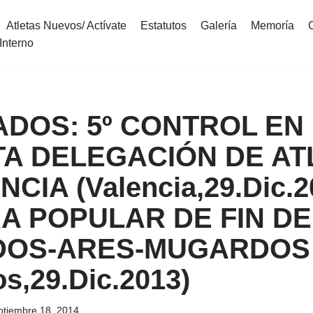
Atletas Nuevos/ Actívate
Estatutos
Galería
Memoría
Interno
DOS: 5º CONTROL EN 
TA DELEGACIÓN DE AT
CIA (Valencia,29.Dic.201
A POPULAR DE FIN DE
OS-ARES-MUGARDOS
s,29.Dic.2013)
ptiembre 18, 2014