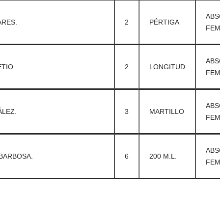
ABS
ARES.
2
PÉRTIGA
FEM
ABS
TIO.
2
LONGITUD
FEM
ABS
LEZ.
3
MARTILLO
FEM
ABS
 BARBOSA.
6
200 M.L.
FEM