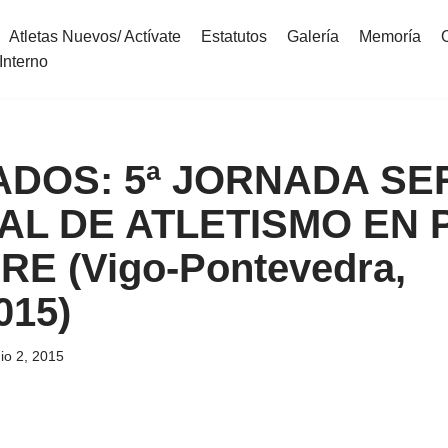
Atletas Nuevos/ Actívate
Estatutos
Galería
Memoría
Interno
DOS: 5ª JORNADA SE
AL DE ATLETISMO EN 
RE (Vigo-Pontevedra,
015)
nio 2, 2015