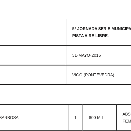
5ª JORNADA SERIE MUNICIP
PISTA AIRE LIBRE.
31-MAYO-2015
VIGO (PONTEVEDRA).
ABS
 BARBOSA.
1
800 M.L.
FEM