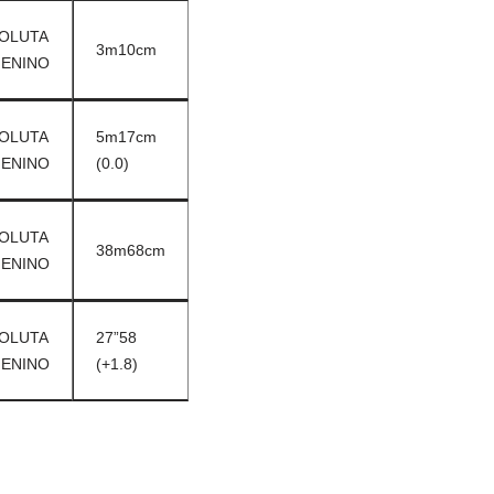
OLUTA
3m10cm
ENINO
OLUTA
5m17cm
ENINO
(0.0)
OLUTA
38m68cm
ENINO
OLUTA
27”58
ENINO
(+1.8)