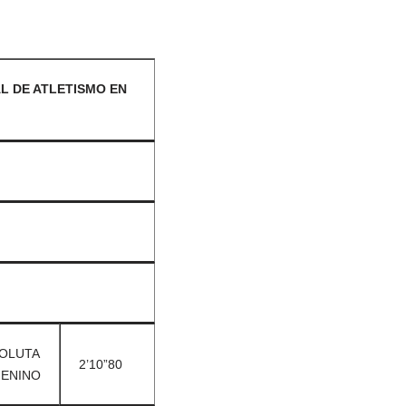
AL DE ATLETISMO EN
OLUTA
2’10”80
ENINO