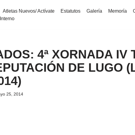
Atletas Nuevos/ Actívate
Estatutos
Galería
Memoría
Interno
DOS: 4ª XORNADA IV
PUTACIÓN DE LUGO (L
014)
yo 25, 2014