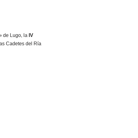
» de Lugo, la
IV
etas Cadetes del Ría