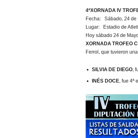
4ªXORNADA IV TROF
Fecha: Sábado, 24 de
Lugar: Estadio de Atle
Hoy sábado 24 de Mayo, 
XORNADA TROFEO C
Ferrol, que tuvieron un
SILVIA DE DIEGO
​,
f
INÉS DOCE
, fue 4ª