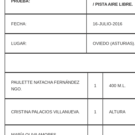
PRUEBA:
/ PISTA AIRE LIBRE.
FECHA:
16-JULIO-2016
LUGAR:
OVIEDO (ASTURIAS)
PAULETTE NATACHA FERNÁNDEZ
1
400 M.L.
NGO.
CRISTINA PALACIOS VILLANUEVA.
1
ALTURA
MARÍA OLIVA AMORES