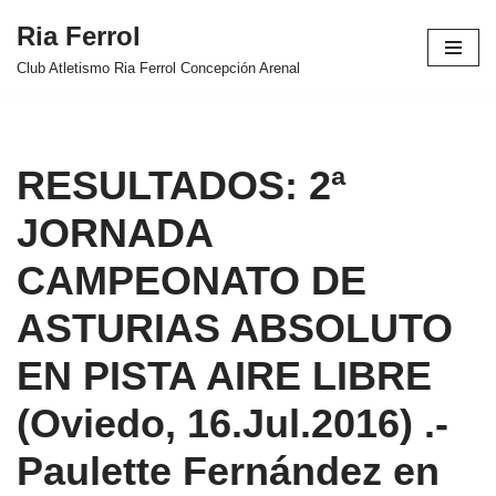
Ria Ferrol
Saltar
Club Atletismo Ria Ferrol Concepción Arenal
al
contenido
RESULTADOS: 2ª
JORNADA
CAMPEONATO DE
ASTURIAS ABSOLUTO
EN PISTA AIRE LIBRE
(Oviedo, 16.Jul.2016) .-
Paulette Fernández en