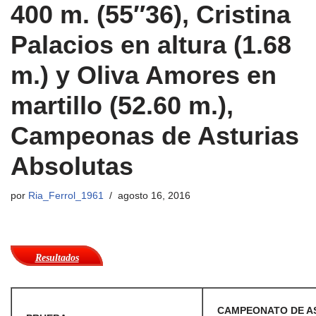
400 m. (55″36), Cristina
Palacios en altura (1.68
m.) y Oliva Amores en
martillo (52.60 m.),
Campeonas de Asturias
Absolutas
por
Ria_Ferrol_1961
agosto 16, 2016
Resultados
CAMPEONATO DE AS