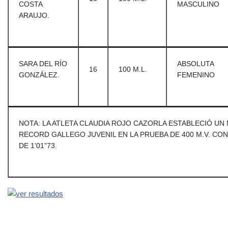
COSTA
MASCULINO
ARAUJO.
SARA DEL RÍO
ABSOLUTA
16
100 M.L.
GONZÁLEZ.
FEMENINO
NOTA: LA ATLETA CLAUDIA ROJO CAZORLA ESTABLECIÓ UN
RECORD GALLEGO JUVENIL EN LA PRUEBA DE 400 M.V. CO
DE 1’01”73.