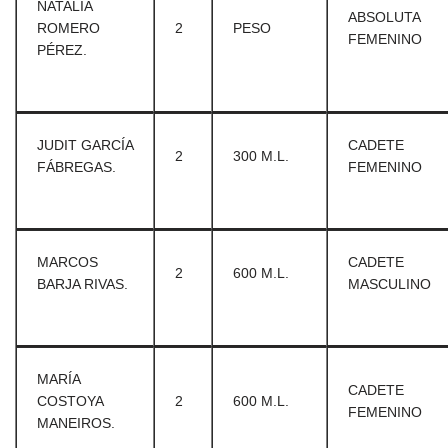
NATALIA
ABSOLUTA
ROMERO
2
PESO
FEMENINO
PÉREZ.
JUDIT GARCÍA
CADETE
2
300 M.L.
FÁBREGAS.
FEMENINO
MARCOS
CADETE
2
600 M.L.
BARJA RIVAS.
MASCULINO
MARÍA
CADETE
COSTOYA
2
600 M.L.
FEMENINO
MANEIROS.