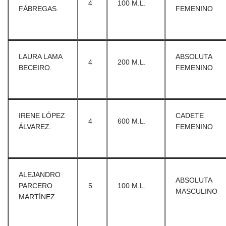
4
100 M.L.
FÁBREGAS.
FEMENINO
LAURA LAMA
ABSOLUTA
4
200 M.L.
BECEIRO.
FEMENINO
IRENE LÓPEZ
CADETE
4
600 M.L.
ÁLVAREZ.
FEMENINO
ALEJANDRO
ABSOLUTA
PARCERO
5
100 M.L.
MASCULINO
MARTÍNEZ.