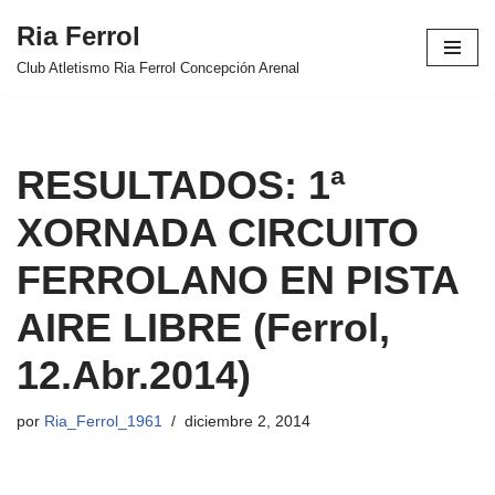
Ria Ferrol
Saltar
Club Atletismo Ria Ferrol Concepción Arenal
al
contenido
RESULTADOS: 1ª
XORNADA CIRCUITO
FERROLANO EN PISTA
AIRE LIBRE (Ferrol,
12.Abr.2014)
por
Ria_Ferrol_1961
diciembre 2, 2014