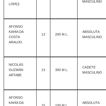
MASCULINO
LÓPEZ.
AFONSO
KAHÍA DA
ABSOLUTA
13
200 M.L.
COSTA
MASCULINO
ARAUJO.
NICOLÁS
CADETE
GUZMÁN
13
300 M.L.
MASCULINO
ARTABE.
AFONSO
KAHÍA DA
ABSOLUTA
15
100 M.L.