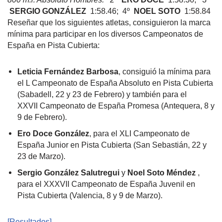
SERGIO GONZÁLEZ
1:58.46; 4º
NOEL SOTO
1:58.84
Reseñar que los siguientes atletas, consiguieron la marca
mínima para participar en los diversos Campeonatos de
España en Pista Cubierta:
Leticia Fernández Barbosa
​, consiguió la mínima para
el L Campeonato de España Absoluto en Pista Cubierta
(Sabadell, 22 y 23 de Febrero) y también para el
XXVII Campeonato de España Promesa (Antequera, 8 y
9 de Febrero).
Ero Doce González
, para el XLI Campeonato de
España Junior en Pista Cubierta (San Sebastián, 22 y
23 de Marzo).
Sergio González Salutregui
​y
Noel Soto Méndez
,
para el XXXVII Campeonato de España Juvenil en
Pista Cubierta (Valencia, 8 y 9 de Marzo).
​[Resultados]