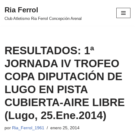
Ria Ferrol
Saltar
Club Atletismo Ria Ferrol Concepción Arenal
al
contenido
RESULTADOS: 1ª
JORNADA IV TROFEO
COPA DIPUTACIÓN DE
LUGO EN PISTA
CUBIERTA-AIRE LIBRE
(Lugo, 25.Ene.2014)
por
Ria_Ferrol_1961
enero 25, 2014