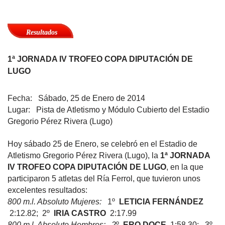
Resultados
1ª JORNADA IV TROFEO COPA DIPUTACIÓN DE
LUGO
Fecha: Sábado, 25 de Enero de 2014
Lugar: Pista de Atletismo y Módulo Cubierto del Estadio
Gregorio Pérez Rivera (Lugo)
Hoy sábado 25 de Enero, se celebró en el Estadio de
Atletismo Gregorio Pérez Rivera (Lugo), la
1ª JORNADA
IV TROFEO COPA DIPUTACIÓN DE LUGO
​, en la que
participaron 5 atletas del Ría Ferrol, que tuvieron unos
excelentes resultados:
800 m.l. Absoluto Mujeres:
1º
LETICIA FERNÁNDEZ
2:12.82; 2º
IRIA CASTRO
2:17.99
800 m.l. Absoluto Hombres: 2
º
ERO DOCE
1:58.30; 3º