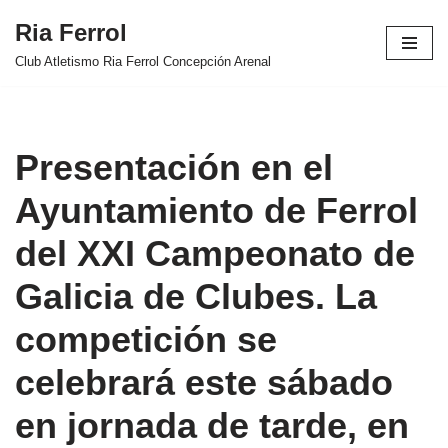
Ria Ferrol
Saltar
Club Atletismo Ria Ferrol Concepción Arenal
al
contenido
Presentación en el
Ayuntamiento de Ferrol
del XXI Campeonato de
Galicia de Clubes. La
competición se
celebrará este sábado
en jornada de tarde, en