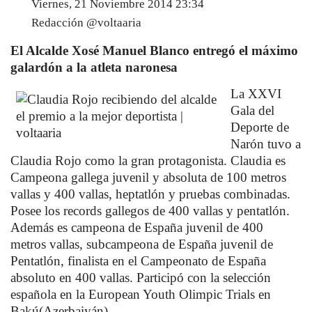
Viernes, 21 Noviembre 2014 23:34
Redacción @voltaaria
El Alcalde Xosé Manuel Blanco entregó el máximo
galardón a la atleta naronesa
La XXVI
Gala del
Deporte de
Narón tuvo a
Claudia Rojo como la gran protagonista. Claudia es
Campeona gallega juvenil y absoluta de 100 metros
vallas y 400 vallas, heptatlón y pruebas combinadas.
Posee los records gallegos de 400 vallas y pentatlón.
Además es campeona de España juvenil de 400
metros vallas, subcampeona de España juvenil de
Pentatlón, finalista en el Campeonato de España
absoluto en 400 vallas. Participó con la selección
española en la European Youth Olimpic Trials en
Bakú(Azerbaiyán).