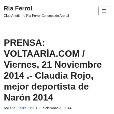
Ria Ferrol
Saltar
Club Atletismo Ria Ferrol Concepción Arenal
al
contenido
PRENSA:
VOLTAARÍA.COM /
Viernes, 21 Noviembre
2014 .- Claudia Rojo,
mejor deportista de
Narón 2014
por
Ria_Ferrol_1961
diciembre 3, 2014