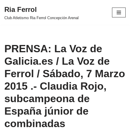
Ria Ferrol
Saltar
Club Atletismo Ria Ferrol Concepción Arenal
al
contenido
PRENSA: La Voz de
Galicia.es / La Voz de
Ferrol / Sábado, 7 Marzo
2015 .- Claudia Rojo,
subcampeona de
España júnior de
combinadas