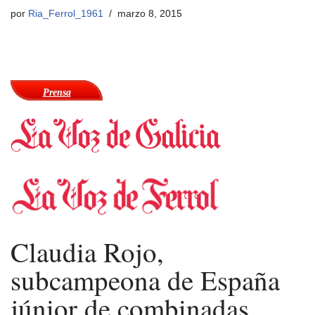
por
Ria_Ferrol_1961
marzo 8, 2015
Prensa
Claudia Rojo,
subcampeona de España
júnior de combinadas