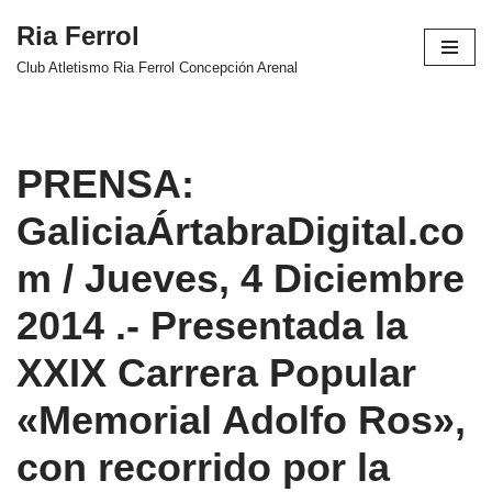
Ria Ferrol
Saltar
Club Atletismo Ria Ferrol Concepción Arenal
al
contenido
PRENSA:
GaliciaÁrtabraDigital.co
m / Jueves, 4 Diciembre
2014 .- Presentada la
XXIX Carrera Popular
«Memorial Adolfo Ros»,
con recorrido por la