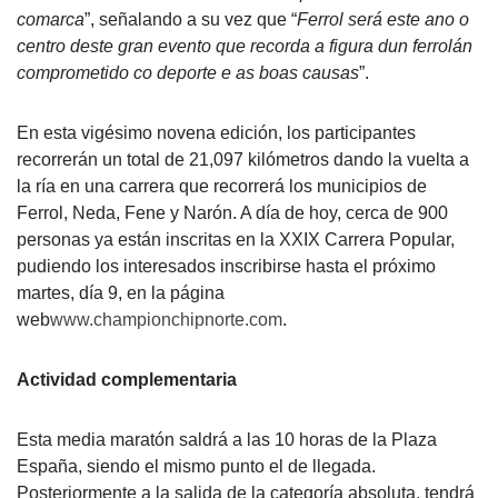
comarca
”, señalando a su vez que “
Ferrol será este ano o
centro deste gran evento que recorda a figura dun ferrolán
comprometido co deporte e as boas causas
”.
En esta vigésimo novena edición, los participantes
recorrerán un total de 21,097 kilómetros dando la vuelta a
la ría en una carrera que recorrerá los municipios de
Ferrol, Neda, Fene y Narón. A día de hoy, cerca de 900
personas ya están inscritas en la XXIX Carrera Popular,
pudiendo los interesados inscribirse hasta el próximo
martes, día 9, en la página
web
www.championchipnorte.com
.
Actividad complementaria
Esta media maratón saldrá a las 10 horas de la Plaza
España, siendo el mismo punto el de llegada.
Posteriormente a la salida de la categoría absoluta, tendrá