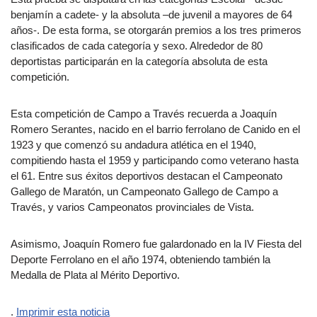
benjamín a cadete- y la absoluta –de juvenil a mayores de 64
años-. De esta forma, se otorgarán premios a los tres primeros
clasificados de cada categoría y sexo. Alrededor de 80
deportistas participarán en la categoría absoluta de esta
competición.
Esta competición de Campo a Través recuerda a Joaquín
Romero Serantes, nacido en el barrio ferrolano de Canido en el
1923 y que comenzó su andadura atlética en el 1940,
compitiendo hasta el 1959 y participando como veterano hasta
el 61. Entre sus éxitos deportivos destacan el Campeonato
Gallego de Maratón, un Campeonato Gallego de Campo a
Través, y varios Campeonatos provinciales de Vista.
Asimismo, Joaquín Romero fue galardonado en la IV Fiesta del
Deporte Ferrolano en el año 1974, obteniendo también la
Medalla de Plata al Mérito Deportivo.
.
Imprimir esta noticia