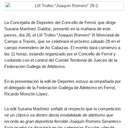
La Concejalía de Deportes del Concello de Ferrol, que dirige
Susana Martínez Galdós, presentó en la mañana de este
jueves, día 26, el LIII Trofeo “Joaquín Romero” III Memorial de
Campo a Través, que se celebrará el próximo sábado 28 en el
campo merendero de As Cabazas. El evento dará comienzo a
las 11 horas, estando organizado por el Concello de Ferrol y
contando con el control del Comité Territorial de Jueces de la
Federación Gallega de Atletismo.
En la presentación la edil de Deportes estuvo acompañada por
el delegado de la Federación Gallega de Atletismo en Ferrol,
Ricardo Monzón López.
La edil Susana Martínez señaló al respecto que la competición
«
é un clásico xa dentro desta modalidade de atletismo que
recorda ao gran deportista ferrolán Joaquín Romero Serantes
».
Esta prueba se disputará en las categorías Escolar –desde