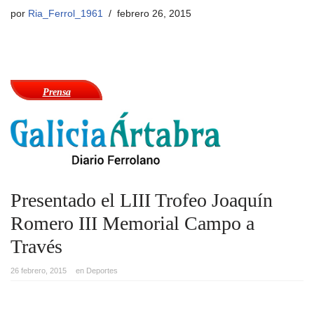
por
Ria_Ferrol_1961
febrero 26, 2015
Prensa
Presentado el LIII Trofeo Joaquín
Romero III Memorial Campo a
Través
26 febrero, 2015
en
Deportes