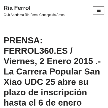
Ria Ferrol
Saltar
Club Atletismo Ria Ferrol Concepción Arenal
al
contenido
PRENSA:
FERROL360.ES /
Viernes, 2 Enero 2015 .-
La Carrera Popular San
Xiao UDC 25 abre su
plazo de inscripción
hasta el 6 de enero